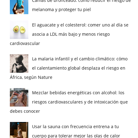
Camas de bronceado: cómo reducir el riesgo de
melanoma y proteger tu piel
El aguacate y el colesterol: comer uno al día se
asocia a LDL más bajo y menos riesgo
cardiovascular
La malaria infantil y el cambio climático: cómo
el calentamiento global desplaza el riesgo en
África, según Nature
Mezclar bebidas energéticas con alcohol: los
riesgos cardiovasculares y de intoxicación que
debes conocer
Usar la sauna con frecuencia entrena a tu
cuerpo para tolerar mejor las olas de calor