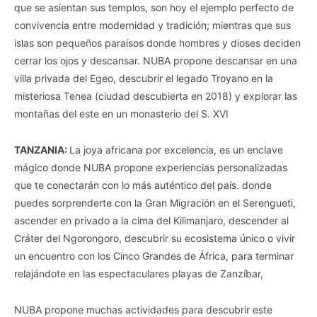
que se asientan sus templos, son hoy el ejemplo perfecto de
convivencia entre modernidad y tradición; mientras que sus
islas son pequeños paraísos donde hombres y dioses deciden
cerrar los ojos y descansar. NUBA propone descansar en una
villa privada del Egeo, descubrir el legado Troyano en la
misteriosa Tenea (ciudad descubierta en 2018) y explorar las
montañas del este en un monasterio del S. XVI
TANZANIA:
La joya africana por excelencia, es un enclave
mágico donde NUBA propone experiencias personalizadas
que te conectarán con lo más auténtico del país. donde
puedes sorprenderte con la Gran Migración en el Serengueti,
ascender en privado a la cima del Kilimanjaro, descender al
Cráter del Ngorongoro, descubrir su ecosistema único o vivir
un encuentro con los Cinco Grandes de África, para terminar
relajándote en las espectaculares playas de Zanzíbar,
NUBA propone muchas actividades para descubrir este