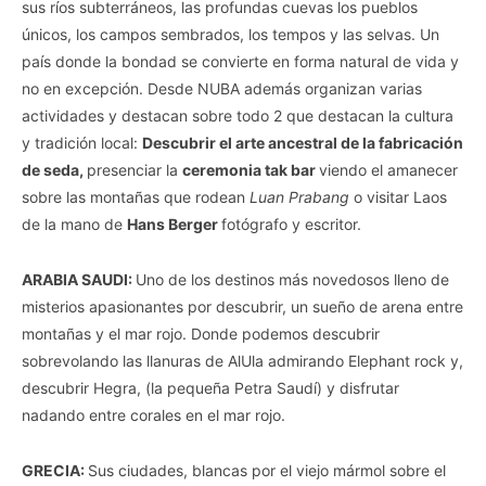
sus ríos subterráneos, las profundas cuevas los pueblos
únicos, los campos sembrados, los tempos y las selvas. Un
país donde la bondad se convierte en forma natural de vida y
no en excepción. Desde NUBA además organizan varias
actividades y destacan sobre todo 2 que destacan la cultura
y tradición local:
Descubrir el arte ancestral de la fabricación
de seda,
presenciar la
ceremonia tak bar
viendo el amanecer
sobre las montañas que rodean
Luan Prabang
o visitar Laos
de la mano de
Hans Berger
fotógrafo y escritor.
ARABIA SAUDI:
Uno de los destinos más novedosos lleno de
misterios apasionantes por descubrir, un sueño de arena entre
montañas y el mar rojo. Donde podemos descubrir
sobrevolando las llanuras de AlUla admirando Elephant rock y,
descubrir Hegra, (la pequeña Petra Saudí) y disfrutar
nadando entre corales en el mar rojo.
GRECIA:
Sus ciudades, blancas por el viejo mármol sobre el