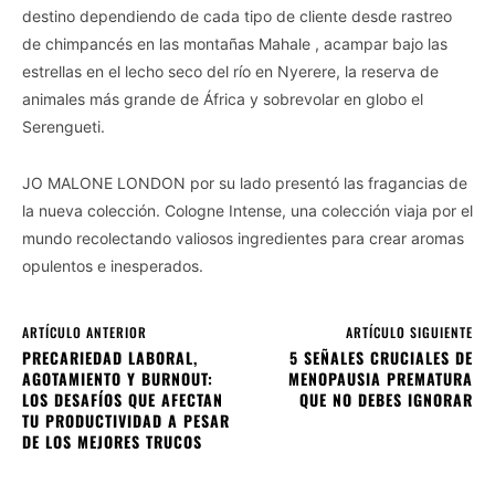
destino dependiendo de cada tipo de cliente desde rastreo
de chimpancés en las montañas Mahale , acampar bajo las
estrellas en el lecho seco del río en Nyerere, la reserva de
animales más grande de África y sobrevolar en globo el
Serengueti.
JO MALONE LONDON por su lado presentó las fragancias de
la nueva colección. Cologne Intense, una colección viaja por el
mundo recolectando valiosos ingredientes para crear aromas
opulentos e inesperados.
ARTÍCULO ANTERIOR
ARTÍCULO SIGUIENTE
PRECARIEDAD LABORAL,
5 SEÑALES CRUCIALES DE
AGOTAMIENTO Y BURNOUT:
MENOPAUSIA PREMATURA
LOS DESAFÍOS QUE AFECTAN
QUE NO DEBES IGNORAR
TU PRODUCTIVIDAD A PESAR
DE LOS MEJORES TRUCOS