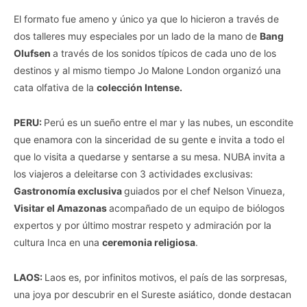
El formato fue ameno y único ya que lo hicieron a través de
dos talleres muy especiales por un lado de la mano de
Bang
Olufsen
a través de los sonidos típicos de cada uno de los
destinos y al mismo tiempo Jo Malone London organizó una
cata olfativa de la
colección Intense.
PERU:
Perú es un sueño entre el mar y las nubes, un escondite
que enamora con la sinceridad de su gente e invita a todo el
que lo visita a quedarse y sentarse a su mesa. NUBA invita a
los viajeros a deleitarse con 3 actividades exclusivas:
Gastronomía exclusiva
guiados por el chef Nelson Vinueza,
Visitar el Amazonas
acompañado de un equipo de biólogos
expertos y por último mostrar respeto y admiración por la
cultura Inca en una
ceremonia religiosa
.
LAOS:
Laos es, por infinitos motivos, el país de las sorpresas,
una joya por descubrir en el Sureste asiático, donde destacan