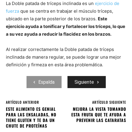
La Doble patada de tríceps inclinada es un
ejercicio de
fuerza
que se centra en trabajar el músculo tríceps,
ubicado en la parte posterior de los brazos.
Este
ejercicio ayuda a tonificar y fortalecer los tríceps, lo que
a su vez ayuda a reducir la flacidez en los brazos.
Al realizar correctamente la Doble patada de tríceps
inclinada de manera regular, se puede lograr una mejor
definición y firmeza en esta área problemática.
Espalda
Siguiente
ARTÍCULO ANTERIOR
ARTÍCULO SIGUIENTE
ESTE ALIMENTO ES GENIAL
MEJORA LA VISTA TOMANDO
PARA LAS ENSALADAS, NO
ESTA FRUTA QUE TE AYUDA A
TIENE GLUTEN Y TE DA UN
PREVENIR LAS CATARATAS
CHUTE DE PROTEÍNAS