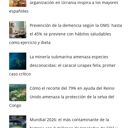
organización en Ucrania inspira a los mayores
españoles
Prevención de la demencia según la OMS: hasta
el 45% se previene con hábitos saludables
como ejercicio y dieta
La minería submarina amenaza especies
desconocidas: el caracol Lirapex felix, primer
caso crítico
Cómo el recorte del 79% en ayuda del Reino
Unido amenaza la protección de la selva del
Congo
Mundial 2026: el más contaminante de la