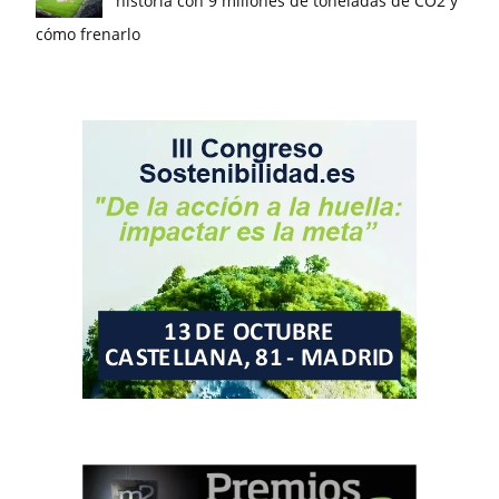
historia con 9 millones de toneladas de CO2 y
cómo frenarlo