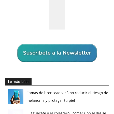
Lo más leído
Camas de bronceado: cómo reducir el riesgo de
melanoma y proteger tu piel
El aguacate y el colesterol: comer uno al día se