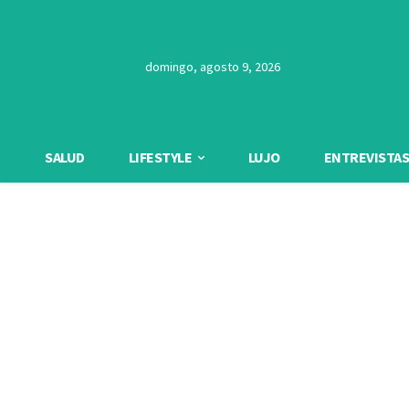
domingo, agosto 9, 2026
SALUD
LIFESTYLE
LUJO
ENTREVISTAS