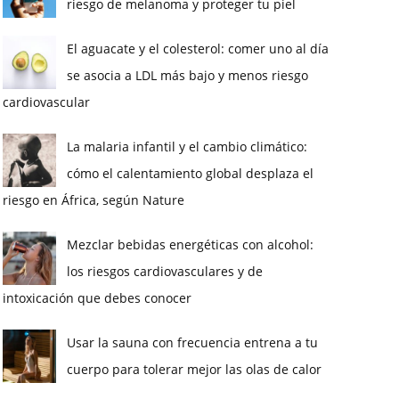
riesgo de melanoma y proteger tu piel
El aguacate y el colesterol: comer uno al día
se asocia a LDL más bajo y menos riesgo
cardiovascular
La malaria infantil y el cambio climático:
cómo el calentamiento global desplaza el
riesgo en África, según Nature
Mezclar bebidas energéticas con alcohol:
los riesgos cardiovasculares y de
intoxicación que debes conocer
Usar la sauna con frecuencia entrena a tu
cuerpo para tolerar mejor las olas de calor