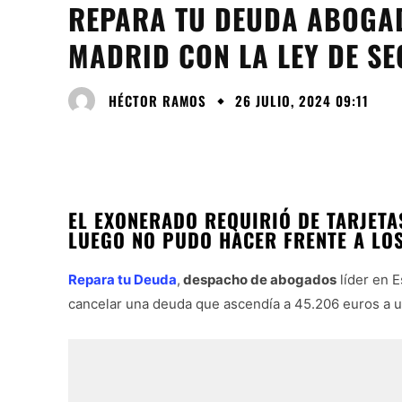
REPARA TU DEUDA ABOGAD
MADRID CON LA LEY DE S
HÉCTOR RAMOS
26 JULIO, 2024 09:11
EL EXONERADO REQUIRIÓ DE TARJETAS
LUEGO NO PUDO HACER FRENTE A LO
Repara tu Deuda
,
despacho de abogados
líder en 
cancelar una deuda que ascendía a 45.206 euros a 