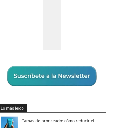
Lo más leído
Camas de bronceado: cómo reducir el