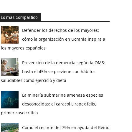
Lo más compartido
Defender los derechos de los mayores:
cómo la organización en Ucrania inspira a
los mayores españoles
Prevención de la demencia según la OMS:
hasta el 45% se previene con hábitos
saludables como ejercicio y dieta
La minería submarina amenaza especies
desconocidas: el caracol Lirapex felix,
primer caso crítico
Cómo el recorte del 79% en ayuda del Reino