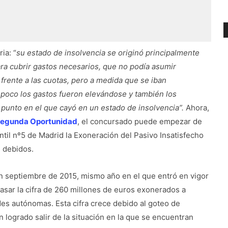
ia: “
su estado de insolvencia se originó principalmente
ra cubrir gastos necesarios, que no podía asumir
 frente a las cuotas, pero a medida que se iban
 poco los gastos fueron elevándose y también los
un punto en el que cayó en un estado de insolvencia”.
Ahora,
 Segunda Oportunidad
, el concursado puede empezar de
ntil nº5 de Madrid la Exoneración del Pasivo Insatisfecho
s debidos.
n septiembre de 2015, mismo año en el que entró en vigor
asar la cifra de 260 millones de euros exonerados a
s autónomas. Esta cifra crece debido al goteo de
ogrado salir de la situación en la que se encuentran