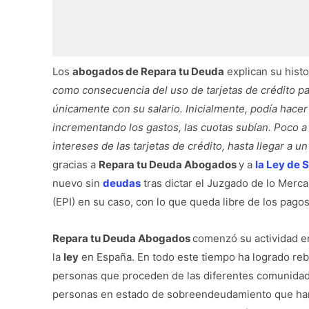
Los
abogados de Repara tu Deuda
explican su histor
como consecuencia del uso de tarjetas de crédito pa
únicamente con su salario. Inicialmente, podía hacer
incrementando los gastos, las cuotas subían. Poco a
intereses de las tarjetas de crédito, hasta llegar a 
gracias a
Repara tu Deuda Abogados
y a
la Ley de
nuevo sin
deudas
tras dictar el Juzgado de lo Merca
(EPI) en su caso, con lo que queda libre de los pago
Repara tu Deuda Abogados
comenzó su actividad e
la
ley
en España. En todo este tiempo ha logrado reb
personas que proceden de las diferentes comunidade
personas en estado de sobreendeudamiento que han l