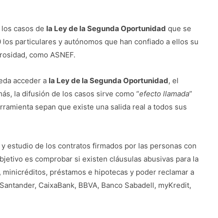
e los casos de
la Ley de la Segunda Oportunidad
que se
0 los particulares y autónomos que han confiado a ellos su
 morosidad, como ASNEF.
eda acceder a
la Ley de la Segunda Oportunidad
, el
s, la difusión de los casos sirve como “
efecto llamada
”
ramienta sepan que existe una salida real a todos sus
s y estudio de los contratos firmados por las personas con
objetivo es comprobar si existen cláusulas abusivas para la
, minicréditos, préstamos e hipotecas y poder reclamar a
 Santander, CaixaBank, BBVA, Banco Sabadell, myKredit,