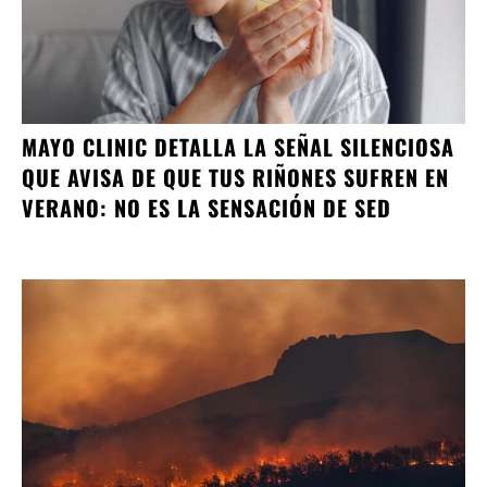
MAYO CLINIC DETALLA LA SEÑAL SILENCIOSA
QUE AVISA DE QUE TUS RIÑONES SUFREN EN
VERANO: NO ES LA SENSACIÓN DE SED