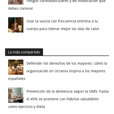
riesgos cardiovasculares y de intoxicación que
debes conocer
Usar la sauna con frecuencia entrena a tu
cuerpo para tolerar mejor las olas de calor
Lo más compartido
Defender los derechos de los mayores: cómo la
organización en Ucrania inspira a los mayores
españoles
Prevención de la demencia según la OMS: hasta
el 45% se previene con hábitos saludables
como ejercicio y dieta