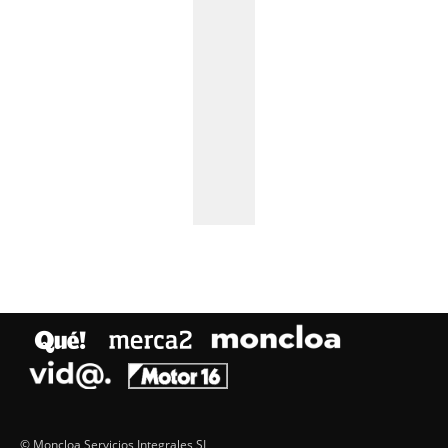
© Moncloa Servicios Integrales SL