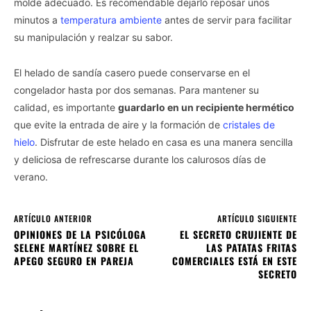
molde adecuado. Es recomendable dejarlo reposar unos
minutos a
temperatura ambiente
antes de servir para facilitar
su manipulación y realzar su sabor.
El helado de sandía casero puede conservarse en el
congelador hasta por dos semanas. Para mantener su
calidad, es importante
guardarlo en un recipiente hermético
que evite la entrada de aire y la formación de
cristales de
hielo
. Disfrutar de este helado en casa es una manera sencilla
y deliciosa de refrescarse durante los calurosos días de
verano.
ARTÍCULO ANTERIOR
ARTÍCULO SIGUIENTE
OPINIONES DE LA PSICÓLOGA
EL SECRETO CRUJIENTE DE
SELENE MARTÍNEZ SOBRE EL
LAS PATATAS FRITAS
APEGO SEGURO EN PAREJA
COMERCIALES ESTÁ EN ESTE
SECRETO