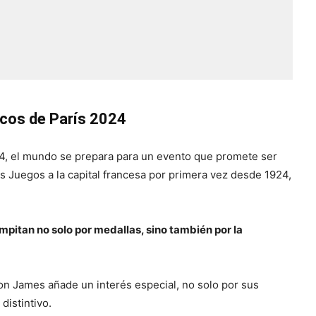
icos de París 2024
24, el mundo se prepara para un evento que promete ser
s Juegos a la capital francesa por primera vez desde 1924,
mpitan no solo por medallas, sino también por la
on James añade un interés especial, no solo por sus
distintivo.