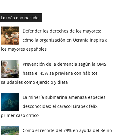
Lo más compartido
Defender los derechos de los mayores:
cómo la organización en Ucrania inspira a
los mayores españoles
Prevención de la demencia según la OMS:
hasta el 45% se previene con hábitos
saludables como ejercicio y dieta
La minería submarina amenaza especies
desconocidas: el caracol Lirapex felix,
primer caso crítico
Cómo el recorte del 79% en ayuda del Reino