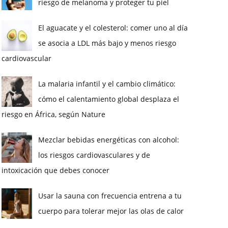
riesgo de melanoma y proteger tu piel
El aguacate y el colesterol: comer uno al día
se asocia a LDL más bajo y menos riesgo
cardiovascular
La malaria infantil y el cambio climático:
cómo el calentamiento global desplaza el
riesgo en África, según Nature
Mezclar bebidas energéticas con alcohol:
los riesgos cardiovasculares y de
intoxicación que debes conocer
Usar la sauna con frecuencia entrena a tu
cuerpo para tolerar mejor las olas de calor