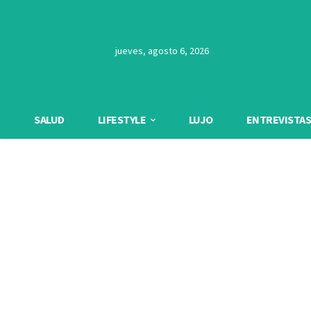
jueves, agosto 6, 2026
SALUD
LIFESTYLE
LUJO
ENTREVISTAS