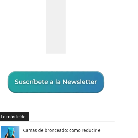
Lo más leído
Camas de bronceado: cómo reducir el