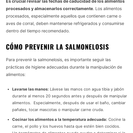
Es crucial revisar las fechas de caducidad de los alimentos
procesados y almacenarlos correctamente
. Los alimentos
procesados, especialmente aquellos que contienen carne o
aves de corral, deben mantenerse refrigerados y consumirse
dentro del tiempo recomendado.
CÓMO PREVENIR LA SALMONELOSIS
Para prevenir la salmonelosis, es importante seguir las
prácticas de higiene adecuadas durante la manipulación de
alimentos:
Lavarse las manos:
Lávese las manos con agua tibia y jabón
durante al menos 20 segundos antes y después de manipular
alimentos. Especialmente, después de usar el baño, cambiar
pañales, tocar mascotas o manipular carne cruda.
Cocinar los alimentos a la temperatura adecuada:
Cocine la
carne, el pollo y los huevos hasta que estén bien cocidos.
Un termómetro de alimentos puede ayudar a determinar si la