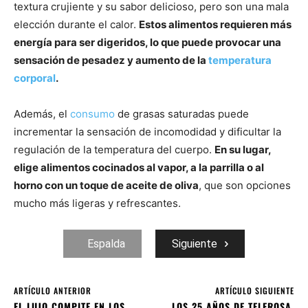
textura crujiente y su sabor delicioso, pero son una mala
elección durante el calor.
Estos alimentos requieren más
energía para ser digeridos, lo que puede provocar una
sensación de pesadez y aumento de la
temperatura
corporal
.
Además, el
consumo
de grasas saturadas puede
incrementar la sensación de incomodidad y dificultar la
regulación de la temperatura del cuerpo.
En su lugar,
elige alimentos cocinados al vapor, a la parrilla o al
horno con un toque de aceite de oliva
, que son opciones
mucho más ligeras y refrescantes.
Espalda
Siguiente
ARTÍCULO ANTERIOR
ARTÍCULO SIGUIENTE
EL LUJO COMPITE EN LOS
LOS 25 AÑOS DE TELEROSA,