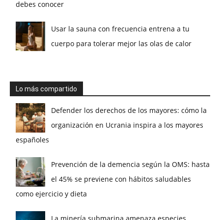
debes conocer
Usar la sauna con frecuencia entrena a tu
cuerpo para tolerar mejor las olas de calor
Lo más compartido
Defender los derechos de los mayores: cómo la
organización en Ucrania inspira a los mayores
españoles
Prevención de la demencia según la OMS: hasta
el 45% se previene con hábitos saludables
como ejercicio y dieta
La minería submarina amenaza especies