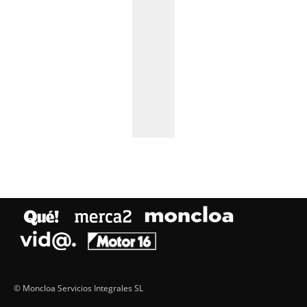
© Moncloa Servicios Integrales SL