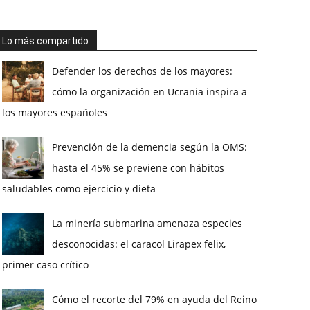
Lo más compartido
Defender los derechos de los mayores:
cómo la organización en Ucrania inspira a
los mayores españoles
Prevención de la demencia según la OMS:
hasta el 45% se previene con hábitos
saludables como ejercicio y dieta
La minería submarina amenaza especies
desconocidas: el caracol Lirapex felix,
primer caso crítico
Cómo el recorte del 79% en ayuda del Reino