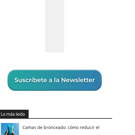
Lo más leído
Camas de bronceado: cómo reducir el