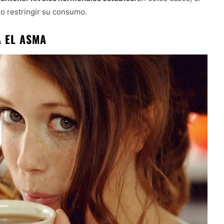
 o restringir su consumo.
 EL ASMA