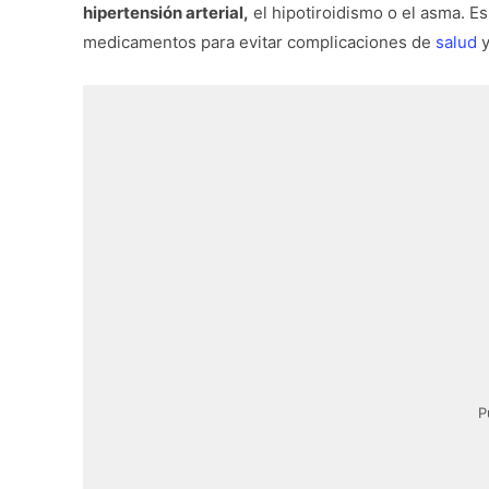
hipertensión arterial,
el hipotiroidismo o el asma. E
medicamentos para evitar complicaciones de
salud
y
P