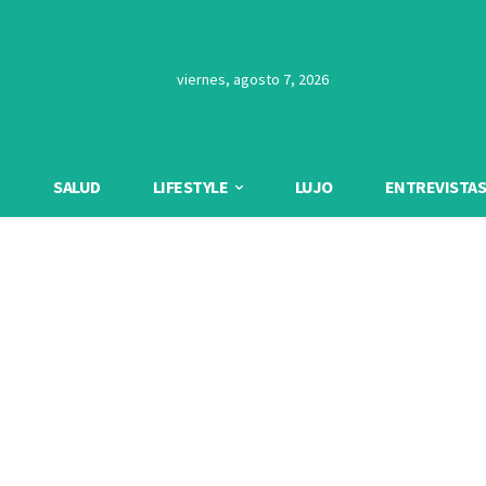
viernes, agosto 7, 2026
SALUD
LIFESTYLE
LUJO
ENTREVISTAS