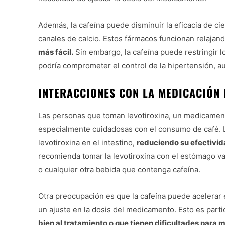
Además, la cafeína puede disminuir la eficacia de ci
canales de calcio. Estos fármacos funcionan relajan
más fácil.
Sin embargo, la cafeína puede restringir l
podría comprometer el control de la hipertensión, 
INTERACCIONES CON LA MEDICACIÓN 
Las personas que toman levotiroxina, un medicament
especialmente cuidadosas con el consumo de café. La
levotiroxina en el intestino,
reduciendo su efectivid
recomienda tomar la levotiroxina con el estómago v
o cualquier otra bebida que contenga cafeína.
Otra preocupación es que la cafeína puede acelerar e
un ajuste en la dosis del medicamento. Esto es part
bien al tratamiento o que tienen dificultades para