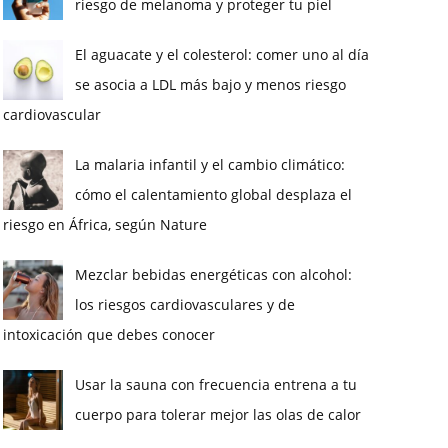
riesgo de melanoma y proteger tu piel
El aguacate y el colesterol: comer uno al día
se asocia a LDL más bajo y menos riesgo
cardiovascular
La malaria infantil y el cambio climático:
cómo el calentamiento global desplaza el
riesgo en África, según Nature
Mezclar bebidas energéticas con alcohol:
los riesgos cardiovasculares y de
intoxicación que debes conocer
Usar la sauna con frecuencia entrena a tu
cuerpo para tolerar mejor las olas de calor