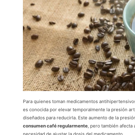
Para quienes toman medicamentos antihipertensivos
es conocida por elevar temporalmente la presión arte
diseñados para reducirla. Este aumento de la presió
consumen café regularmente
, pero también afecta 
necesidad de ajustar la dosis del medicamento.