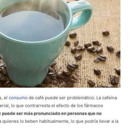
, el
consumo
de café puede ser problemático. La cafeína
rial, lo que contrarresta el efecto de los fármacos
n
puede ser más pronunciado en personas que no
a quienes lo beben habitualmente, lo que podría llevar a la