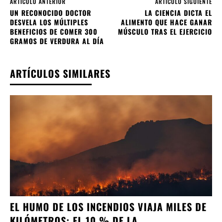
ARTÍCULO ANTERIOR
ARTÍCULO SIGUIENTE
UN RECONOCIDO DOCTOR
LA CIENCIA DICTA EL
DESVELA LOS MÚLTIPLES
ALIMENTO QUE HACE GANAR
BENEFICIOS DE COMER 300
MÚSCULO TRAS EL EJERCICIO
GRAMOS DE VERDURA AL DÍA
ARTÍCULOS SIMILARES
EL HUMO DE LOS INCENDIOS VIAJA MILES DE
KILÓMETROS: EL 10 % DE LA