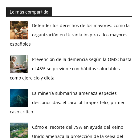
Lo más compartido
Defender los derechos de los mayores: cómo la
organización en Ucrania inspira a los mayores
españoles
Prevención de la demencia según la OMS: hasta
el 45% se previene con hábitos saludables
como ejercicio y dieta
La minería submarina amenaza especies
desconocidas: el caracol Lirapex felix, primer
caso crítico
Cómo el recorte del 79% en ayuda del Reino
Unido amenaza la protección de la selva del