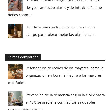
Mezclar bebidas energéticas con alcohol: los
riesgos cardiovasculares y de intoxicación que
debes conocer
Usar la sauna con frecuencia entrena a tu
cuerpo para tolerar mejor las olas de calor
Lo más compartido
Defender los derechos de los mayores: cómo la
organización en Ucrania inspira a los mayores
españoles
Prevención de la demencia según la OMS: hasta
el 45% se previene con hábitos saludables
como ejercicio y dieta