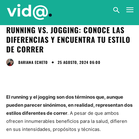
RUNNING VS. JOGGING: CONOCE LAS
DIFERENCIAS Y ENCUENTRA TU ESTILO
DE CORRER
25 AGOSTO, 2024 06:00
DARIANA ECHETO
El running y el jogging son dos términos que, aunque
pueden parecer sinónimos, en realidad, representan dos
estilos diferentes de correr
. A pesar de que ambos
ofrecen innumerables beneficios para la salud, difieren
en sus intensidades, propósitos y técnicas.