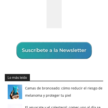
Lo más leído
Camas de bronceado: cómo reducir el riesgo de
melanoma y proteger tu piel
El aguacate y el colesterol: comer uno al día se