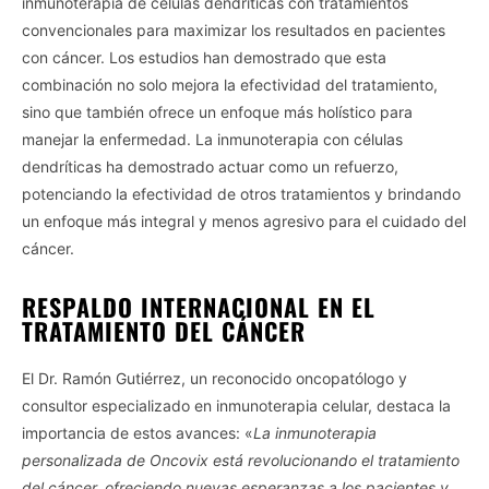
inmunoterapia de células dendríticas con tratamientos
convencionales para maximizar los resultados en pacientes
con cáncer. Los estudios han demostrado que esta
combinación no solo mejora la efectividad del tratamiento,
sino que también ofrece un enfoque más holístico para
manejar la enfermedad. La inmunoterapia con células
dendríticas ha demostrado actuar como un refuerzo,
potenciando la efectividad de otros tratamientos y brindando
un enfoque más integral y menos agresivo para el cuidado del
cáncer.
RESPALDO INTERNACIONAL EN EL
TRATAMIENTO DEL CÁNCER
El Dr. Ramón Gutiérrez, un reconocido oncopatólogo y
consultor especializado en inmunoterapia celular, destaca la
importancia de estos avances: «
La inmunoterapia
personalizada de Oncovix está revolucionando el tratamiento
del cáncer, ofreciendo nuevas esperanzas a los pacientes y