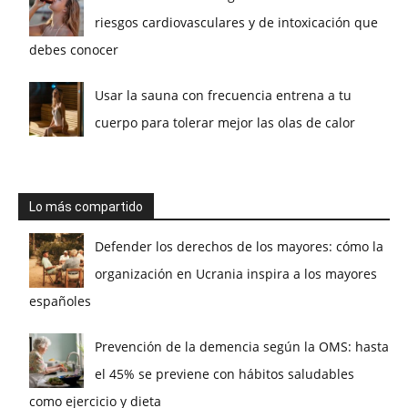
riesgos cardiovasculares y de intoxicación que
debes conocer
Usar la sauna con frecuencia entrena a tu
cuerpo para tolerar mejor las olas de calor
Lo más compartido
Defender los derechos de los mayores: cómo la
organización en Ucrania inspira a los mayores
españoles
Prevención de la demencia según la OMS: hasta
el 45% se previene con hábitos saludables
como ejercicio y dieta