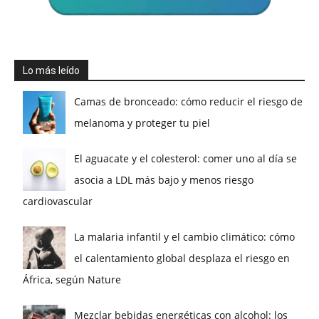
Lo más leído
Camas de bronceado: cómo reducir el riesgo de
melanoma y proteger tu piel
El aguacate y el colesterol: comer uno al día se
asocia a LDL más bajo y menos riesgo
cardiovascular
La malaria infantil y el cambio climático: cómo
el calentamiento global desplaza el riesgo en
África, según Nature
Mezclar bebidas energéticas con alcohol: los