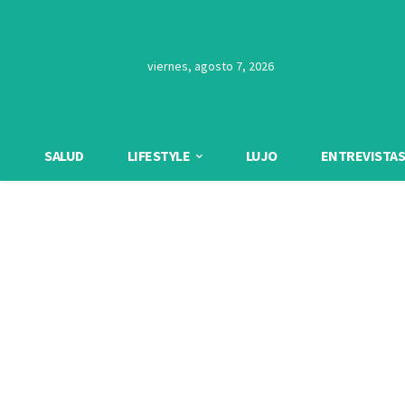
viernes, agosto 7, 2026
SALUD
LIFESTYLE
LUJO
ENTREVISTAS