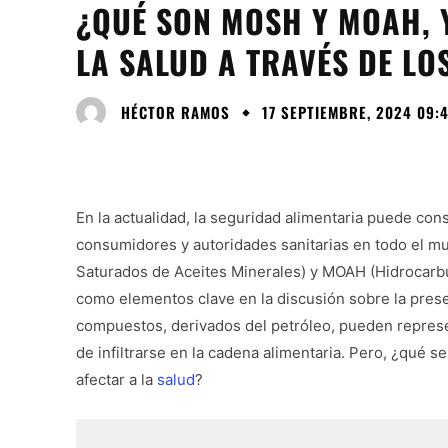
¿QUÉ SON MOSH Y MOAH, 
LA SALUD A TRAVÉS DE LO
HÉCTOR RAMOS
17 SEPTIEMBRE, 2024 09:
En la actualidad, la seguridad alimentaria puede co
consumidores y autoridades sanitarias en todo el m
Saturados de Aceites Minerales) y MOAH (Hidrocarb
como elementos clave en la discusión sobre la pres
compuestos, derivados del petróleo, pueden represen
de infiltrarse en la cadena alimentaria. Pero, ¿qu
afectar a la
salud
?