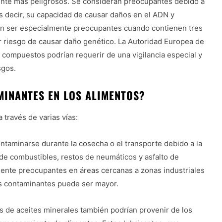
nte más peligrosos. Se consideran preocupantes debido a
s decir, su capacidad de causar daños en el ADN y
n ser especialmente preocupantes cuando contienen tres
r riesgo de causar daño genético. La Autoridad Europea de
compuestos podrían requerir de una vigilancia especial y
sgos.
MINANTES EN LOS ALIMENTOS?
través de varias vías:
taminarse durante la cosecha o el transporte debido a la
de combustibles, restos de neumáticos y asfalto de
mente preocupantes en áreas cercanas a zonas industriales
os contaminantes puede ser mayor.
 de aceites minerales también podrían provenir de los