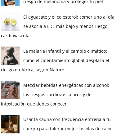
riesgo de melanoma y proteger tu piel
El aguacate y el colesterol: comer uno al día
se asocia a LDL más bajo y menos riesgo
cardiovascular
La malaria infantil y el cambio climático:
cómo el calentamiento global desplaza el
riesgo en África, según Nature
Mezclar bebidas energéticas con alcohol:
los riesgos cardiovasculares y de
intoxicación que debes conocer
Usar la sauna con frecuencia entrena a tu
cuerpo para tolerar mejor las olas de calor