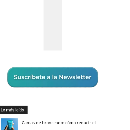
Lo más leído
Camas de bronceado: cómo reducir el