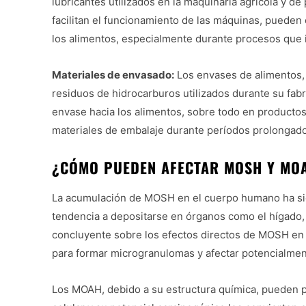
lubricantes utilizados en la maquinaria agrícola y d
facilitan el funcionamiento de las máquinas, puede
los alimentos, especialmente durante procesos que 
Materiales de envasado:
Los envases de alimentos, 
residuos de hidrocarburos utilizados durante su fab
envase hacia los alimentos, sobre todo en product
materiales de embalaje durante períodos prolongad
¿CÓMO PUEDEN AFECTAR MOSH Y MOA
La acumulación de MOSH en el cuerpo humano ha sido
tendencia a depositarse en órganos como el hígado, 
concluyente sobre los efectos directos de MOSH en 
para formar microgranulomas y afectar potencialment
Los MOAH, debido a su estructura química, pueden p