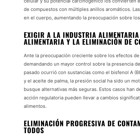
celular y su potencial carcinogénico los convierten 
de compuestos con múltiples anillos aromáticos. La
en el cuerpo, aumentando la preocupación sobre los 
EXIGIR A LA INDUSTRIA ALIMENTARI
ALIMENTARIA Y LA ELIMINACIÓN DE 
Ante la preocupación creciente sobre los efectos de
demandando un mayor control sobre la presencia de
pasado ocurrió con sustancias como el bisfenol A (BP
y el aceite de palma, la presión social ha sido un mo
busque alternativas más seguras. Estos casos han de
acción regulatoria pueden llevar a cambios signific
alimentos.
ELIMINACIÓN PROGRESIVA DE CONTA
TODOS