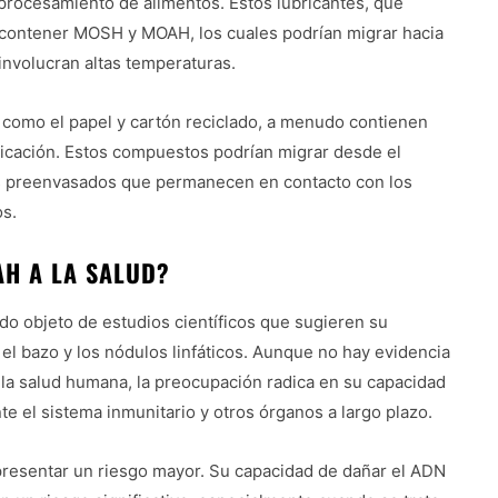
e procesamiento de alimentos. Estos lubricantes, que
n contener MOSH y MOAH, los cuales podrían migrar hacia
involucran altas temperaturas.
como el papel y cartón reciclado, a menudo contienen
ricación. Estos compuestos podrían migrar desde el
os preenvasados que permanecen en contacto con los
os.
H A LA SALUD?
 objeto de estudios científicos que sugieren su
el bazo y los nódulos linfáticos. Aunque no hay evidencia
la salud humana, la preocupación radica en su capacidad
e el sistema inmunitario y otros órganos a largo plazo.
resentar un riesgo mayor. Su capacidad de dañar el ADN