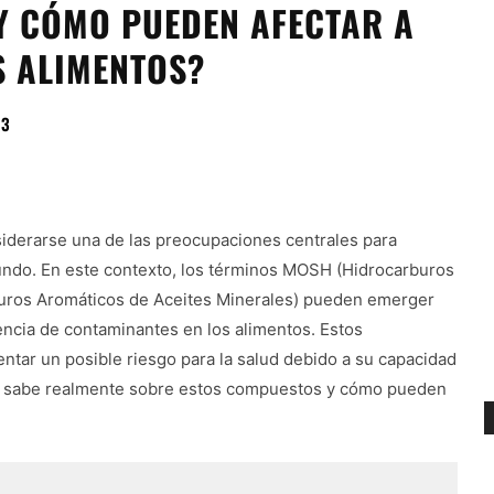
Y CÓMO PUEDEN AFECTAR A
S ALIMENTOS?
43
nsiderarse una de las preocupaciones centrales para
undo. En este contexto, los términos MOSH (Hidrocarburos
uros Aromáticos de Aceites Minerales) pueden emerger
encia de contaminantes en los alimentos. Estos
tar un posible riesgo para la salud debido a su capacidad
é se sabe realmente sobre estos compuestos y cómo pueden