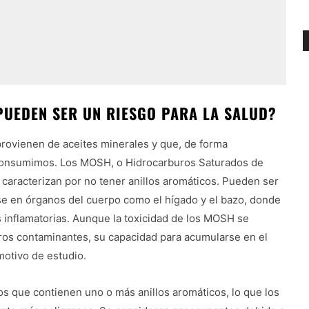
PUEDEN SER UN RIESGO PARA LA SALUD?
ovienen de aceites minerales y que, de forma
e consumimos. Los MOSH, o Hidrocarburos Saturados de
 caracterizan por no tener anillos aromáticos. Pueden ser
rse en órganos del cuerpo como el hígado y el bazo, donde
inflamatorias. Aunque la toxicidad de los MOSH se
ros contaminantes, su capacidad para acumularse en el
motivo de estudio.
s que contienen uno o más anillos aromáticos, lo que los