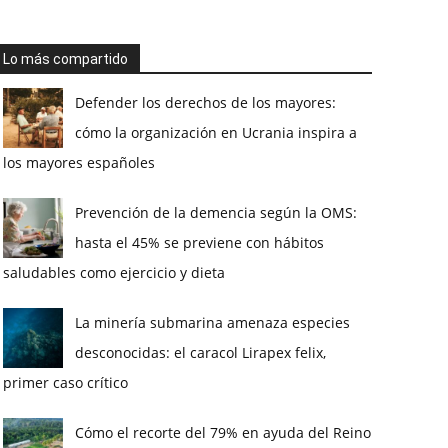
Lo más compartido
Defender los derechos de los mayores:
cómo la organización en Ucrania inspira a
los mayores españoles
Prevención de la demencia según la OMS:
hasta el 45% se previene con hábitos
saludables como ejercicio y dieta
La minería submarina amenaza especies
desconocidas: el caracol Lirapex felix,
primer caso crítico
Cómo el recorte del 79% en ayuda del Reino