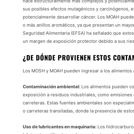
hace estructuralmente más complejos y potencialme
sus posibles efectos mutagénicos y carcinógenos, e
potencialmente desarrollar cáncer. Los MOAH puede
o más anillos aromáticos, ya que presentan un mayo
Seguridad Alimentaria (EFSA) ha señalado que estos 
un margen de exposición protector debido a sus rie
¿DE DÓNDE PROVIENEN ESTOS CONTA
Los MOSH y MOAH pueden ingresar a los alimentos a 
Contaminación ambiental:
Los alimentos pueden con
exposición a residuos industriales, como emisiones 
carreteras. Estas fuentes ambientales son especial
o carreteras transitadas, donde la presencia de est
Uso de lubricantes en maquinaria:
Los hidrocarburos