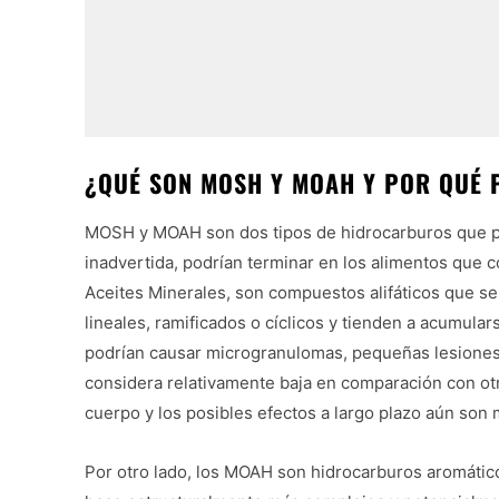
¿QUÉ SON MOSH Y MOAH Y POR QUÉ 
MOSH y MOAH son dos tipos de hidrocarburos que pr
inadvertida, podrían terminar en los alimentos qu
Aceites Minerales, son compuestos alifáticos que se
lineales, ramificados o cíclicos y tienden a acumula
podrían causar microgranulomas, pequeñas lesiones 
considera relativamente baja en comparación con ot
cuerpo y los posibles efectos a largo plazo aún son 
Por otro lado, los MOAH son hidrocarburos aromático