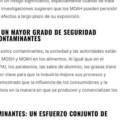
en un riesgo significativo, especialmente cuando se trata
s investigaciones sugieren que los MOAH pueden persistir
efectos a largo plazo de su exposición.
A UN MAYOR GRADO DE SEGURIDAD
CONTAMINANTES
 estos contaminantes, la sociedad y las autoridades están
 MOSH y MOAH en los alimentos. Al igual que en el
A), los parabenos, las sales de aluminio, las grasas
trans
tor clave para que la industria mejore sus procesos y
mostrado que la influencia de los consumidores y la
ativos en la manera en que se producen y comercializan los
MINANTES: UN ESFUERZO CONJUNTO DE