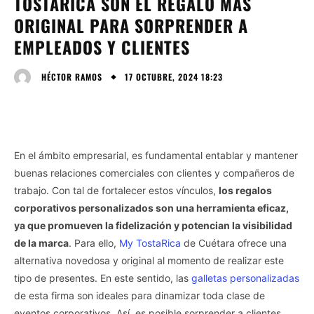
TOSTARICA SON EL REGALO MÁS
ORIGINAL PARA SORPRENDER A
EMPLEADOS Y CLIENTES
17 OCTUBRE, 2024 18:23
HÉCTOR RAMOS
En el ámbito empresarial, es fundamental entablar y mantener
buenas relaciones comerciales con clientes y compañeros de
trabajo. Con tal de fortalecer estos vínculos,
los regalos
corporativos personalizados son una herramienta eficaz,
ya que promueven la fidelización y potencian la visibilidad
de la marca
. Para ello,
My TostaRica
de Cuétara ofrece una
alternativa novedosa y original al momento de realizar este
tipo de presentes. En este sentido, las
galletas personalizadas
de esta firma son ideales para dinamizar toda clase de
eventos corporativos. Así, es posible sorprender a clientes,