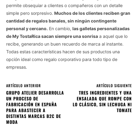
permite obsequiar a clientes o compañeros con un detalle
simple pero sorpresivo.
Muchos de los clientes reciben gran
cantidad de regalos banales, sin ningún contingente
personal y cercano.
En cambio,
las galletas personalizadas
de My TostaRica sacan siempre una sonrisa
a aquel que lo
recibe, generando un buen recuerdo de marca al instante.
Todas estas características hacen de sus productos una
opción ideal como regalo corporativo para todo tipo de
empresas.
ARTÍCULO ANTERIOR
ARTÍCULO SIGUIENTE
GRUPO ATELIER DESARROLLA
TRES INGREDIENTES Y UNA
UN PROCESO DE
ENSALADA QUE ROMPE CON
FABRICACIÓN EN ESPAÑA
LO CLÁSICO, SIN LECHUGA NI
PARA ABASTECER A
TOMATE
DISTINTAS MARCAS B2C DE
MODA