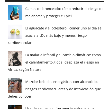
Camas de bronceado: cómo reducir el riesgo de
melanoma y proteger tu piel
El aguacate y el colesterol: comer uno al día se
asocia a LDL más bajo y menos riesgo
cardiovascular
La malaria infantil y el cambio climático: cómo
el calentamiento global desplaza el riesgo en
África, según Nature
Mezclar bebidas energéticas con alcohol: los
riesgos cardiovasculares y de intoxicación que
debes conocer
Usar la sauna con frecuencia entrena a tu