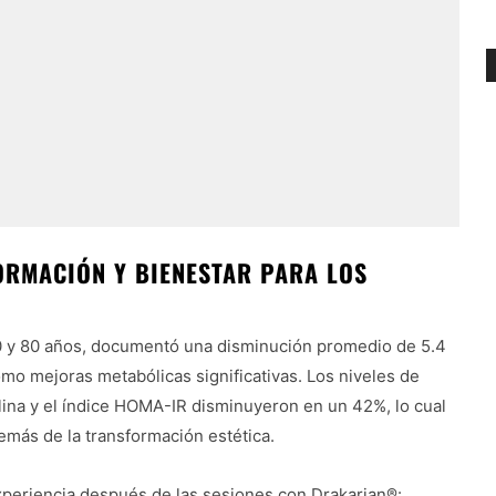
RMACIÓN Y BIENESTAR PARA LOS
30 y 80 años, documentó una disminución promedio de 5.4
mo mejoras metabólicas significativas. Los niveles de
ulina y el índice HOMA-IR disminuyeron en un 42%, lo cual
más de la transformación estética.
xperiencia después de las sesiones con Drakarian®: