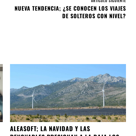
ARTÍCULO SIGUIENTE
NUEVA TENDENCIA; ¿SE CONOCEN LOS VIAJES
DE SOLTEROS CON NIVEL?
ALEASOFT; LA NAVIDAD Y LAS