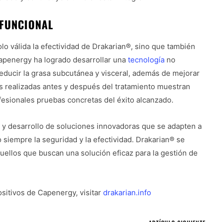
OFUNCIONAL
lo válida la efectividad de Drakarian®, sino que también
 Capenergy ha logrado desarrollar una
tecnología
no
reducir la grasa subcutánea y visceral, además de mejorar
 realizadas antes y después del tratamiento muestran
fesionales pruebas concretas del éxito alcanzado.
y desarrollo de soluciones innovadoras que se adapten a
 siempre la seguridad y la efectividad. Drakarian® se
uellos que buscan una solución eficaz para la gestión de
sitivos de Capenergy, visitar
drakarian.info