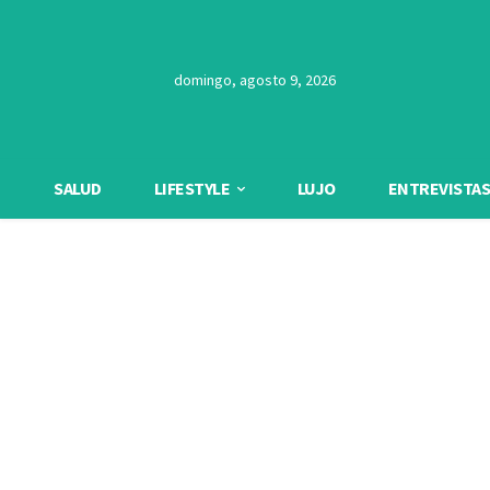
domingo, agosto 9, 2026
SALUD
LIFESTYLE
LUJO
ENTREVISTAS