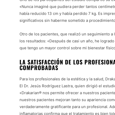
«Nunca imaginé que pudiera perder tantos centímet
había reducido 13 cm y había perdido 7 kg. Es impre
significativos sin haberme sometido a procedimientos
Otro de los pacientes, que realizó un seguimiento a 
los resultados: «Después de casi un año, he logrado
que tengo un mayor control sobre mi bienestar físic
LA SATISFACCIÓN DE LOS PROFESION
COMPROBADAS
Para los profesionales de la estética y la salud, Dr
El Dr. Jesús Rodríguez Lastra, quien dirigió el estu
«Drakarian® nos permite ofrecer a nuestros paciente
nuestros pacientes mejoran tanto su apariencia como
verdaderamente gratificante para un profesional. Ad
inflamatorias confirma que el tratamiento es bien tol