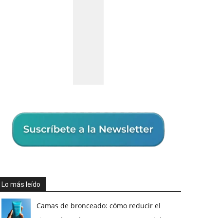
Lo más leído
Camas de bronceado: cómo reducir el