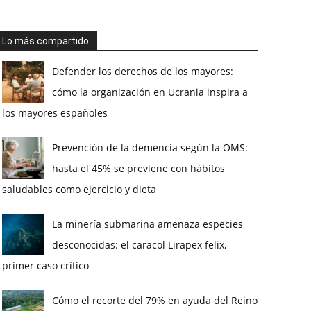
Lo más compartido
Defender los derechos de los mayores:
cómo la organización en Ucrania inspira a
los mayores españoles
Prevención de la demencia según la OMS:
hasta el 45% se previene con hábitos
saludables como ejercicio y dieta
La minería submarina amenaza especies
desconocidas: el caracol Lirapex felix,
primer caso crítico
Cómo el recorte del 79% en ayuda del Reino