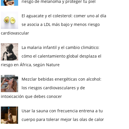
riesgo de melanoma y proteger tu piel
El aguacate y el colesterol: comer uno al día
se asocia a LDL más bajo y menos riesgo
cardiovascular
La malaria infantil y el cambio climático:
cómo el calentamiento global desplaza el
riesgo en África, según Nature
Mezclar bebidas energéticas con alcohol:
los riesgos cardiovasculares y de
intoxicación que debes conocer
Usar la sauna con frecuencia entrena a tu
cuerpo para tolerar mejor las olas de calor