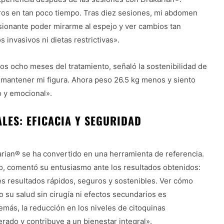
ros en tan poco tiempo. Tras diez sesiones, mi abdomen
sionante poder mirarme al espejo y ver cambios tan
 invasivos ni dietas restrictivas».
los ocho meses del tratamiento, señaló la sostenibilidad de
 mantener mi figura. Ahora peso 26.5 kg menos y siento
o y emocional».
ALES: EFICACIA Y SEGURIDAD
akarian® se ha convertido en una herramienta de referencia.
dio, comentó su entusiasmo ante los resultados obtenidos:
s resultados rápidos, seguros y sostenibles. Ver cómo
 su salud sin cirugía ni efectos secundarios es
emás, la reducción en los niveles de citoquinas
erado y contribuye a un bienestar integral».