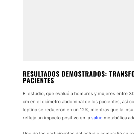
RESULTADOS DEMOSTRADOS: TRANSFO
PACIENTES
El estudio, que evaluó a hombres y mujeres entre 
cm en el diámetro abdominal de los pacientes, así co
leptina se redujeron en un 12%, mientras que la ins
refleja un impacto positivo en la
salud
metabólica ade
Uno de los participantes del estudio compartió su e