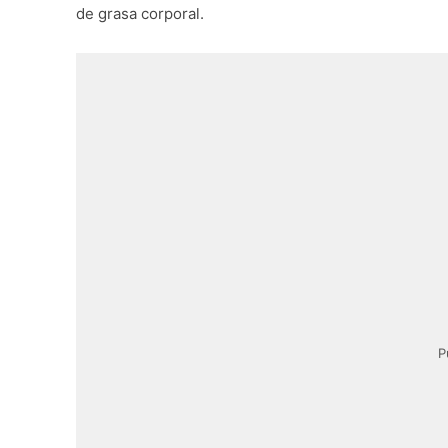
de grasa corporal.
P