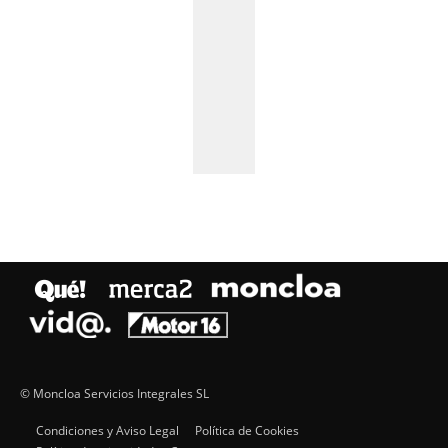
© Moncloa Servicios Integrales SL
Condiciones y Aviso Legal
Política de Cookies