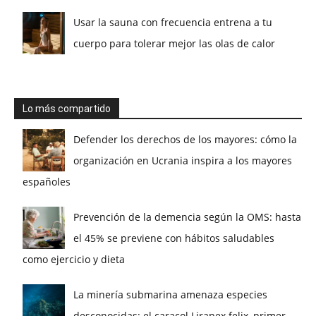
Usar la sauna con frecuencia entrena a tu
cuerpo para tolerar mejor las olas de calor
Lo más compartido
Defender los derechos de los mayores: cómo la
organización en Ucrania inspira a los mayores
españoles
Prevención de la demencia según la OMS: hasta
el 45% se previene con hábitos saludables
como ejercicio y dieta
La minería submarina amenaza especies
desconocidas: el caracol Lirapex felix, primer