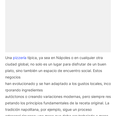
Una
pizzería
típica, ya sea en Nápoles o en cualquier otra
ciudad global, no solo es un lugar para disfrutar de un buen
plato, sino también un espacio de encuentro social. Estos
negocios
han evolucionado y se han adaptado a los gustos locales, inco
rporando ingredientes
autóctonos o creando variaciones modernas, pero siempre res
petando los principios fundamentales de la receta original. La
tradición napolitana, por ejemplo, sigue un proceso
artesanal riguroso: una masa que debe ser trabajada a mano,