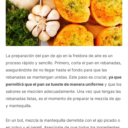
La preparación del pan de ajo en la freidora de aire es un
proceso rápido y sencillo. Primero, corta el pan en rebanadas,
asegurándote de no llegar hasta el fondo para que las
rebanadas se mantengan unidas. Este paso es crucial,
ya que
permitirá que el pan se tueste de manera uniforme
y que los
sabores se mezclen adecuadamente. Una vez que tengas las
rebanadas listas, es el momento de preparar la mezcla de ajo
y mantequilla.
En un bol, mezcla la mantequilla derretida con el ajo picado o
en polvo y el perejil. Asegúrate de que todos los ingredientes