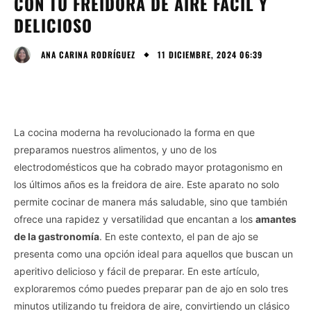
CON TU FREIDORA DE AIRE FÁCIL Y
DELICIOSO
11 DICIEMBRE, 2024 06:39
ANA CARINA RODRÍGUEZ
La cocina moderna ha revolucionado la forma en que
preparamos nuestros alimentos, y uno de los
electrodomésticos que ha cobrado mayor protagonismo en
los últimos años es la freidora de aire. Este aparato no solo
permite cocinar de manera más saludable, sino que también
ofrece una rapidez y versatilidad que encantan a los
amantes
de la gastronomía
. En este contexto, el pan de ajo se
presenta como una opción ideal para aquellos que buscan un
aperitivo delicioso y fácil de preparar. En este artículo,
exploraremos cómo puedes preparar pan de ajo en solo tres
minutos utilizando tu freidora de aire, convirtiendo un clásico