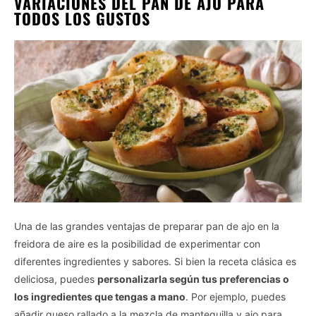
VARIACIONES DEL PAN DE AJO PARA
TODOS LOS GUSTOS
Una de las grandes ventajas de preparar pan de ajo en la
freidora de aire es la posibilidad de experimentar con
diferentes ingredientes y sabores. Si bien la receta clásica es
deliciosa, puedes
personalizarla según tus preferencias o
los ingredientes que tengas a mano
. Por ejemplo, puedes
añadir queso rallado a la mezcla de mantequilla y ajo para