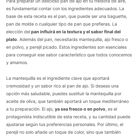
Para preparar un delicioso pan de ajo en tu freidora de aire,
es fundamental contar con los ingredientes adecuados. La
base de esta receta es el pan, que puede ser una baguette,
pan de molde o cualquier tipo de pan que prefieras. La
elección del
pan influirá en la textura y el sabor final del
plato
. Además del pan, necesitarás mantequilla, ajo fresco o
en polvo, y perejil picado. Estos ingredientes son esenciales
para conseguir ese sabor característico que todos conocemos
y amamos.
La mantequilla es el ingrediente clave que aportará
cremosidad y un sabor rico al pan de ajo. Si deseas una
opción más saludable, puedes sustituir la mantequilla por
aceite de oliva, que también aportará un toque mediterráneo
a tu preparación. El ajo,
ya sea fresco o en polvo
, es el
protagonista indiscutible de esta receta, y su cantidad puede
ajustarse según tus preferencias personales. Por último, el
perejil no solo añade un toque de color, sino que también