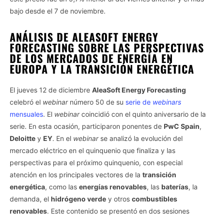
bajo desde el 7 de noviembre.
ANÁLISIS DE ALEASOFT ENERGY
FORECASTING SOBRE LAS PERSPECTIVAS
DE LOS MERCADOS DE ENERGÍA EN
EUROPA Y LA TRANSICIÓN ENERGÉTICA
El jueves 12 de diciembre
AleaSoft Energy Forecasting
celebró el
webinar
número 50 de su
serie de
webinars
mensuales
. El
webinar
coincidió con el quinto aniversario de la
serie. En esta ocasión, participaron ponentes de
PwC Spain
,
Deloitte
y
EY
. En el
webinar
se analizó la evolución del
mercado eléctrico en el quinquenio que finaliza y las
perspectivas para el próximo quinquenio, con especial
atención en los principales vectores de la
transición
energética
, como las
energías renovables
, las
baterías
, la
demanda, el
hidrógeno verde
y otros
combustibles
renovables
. Este contenido se presentó en dos sesiones