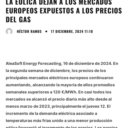
LA EÓLICA DEJAN A LOS MERCADOS
EUROPEOS EXPUESTOS A LOS PRECIOS
DEL GAS
17 DICIEMBRE, 2024 11:10
HÉCTOR RAMOS
AleaSoft Energy Forecasting, 16 de diciembre de 2024. En
la segunda semana de diciembre, los precios de los
principales mercados eléctricos europeos continuaron
aumentando, alcanzando la mayoría de ellos promedios
semanales superiores a 120 €/MWh. En casi todos los
mercados se alcanzó el precio diario más alto desde al
menos marzo de 2023, principalmente el jueves 12. El
incremento de la demanda eléctrica asociado a
temperaturas más frías unido a una menor producción
eólica favoreció el incremento de los precios. Los precios