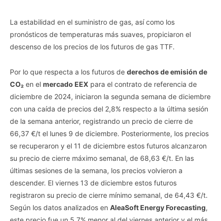
La estabilidad en el suministro de gas, así como los
pronósticos de temperaturas más suaves, propiciaron el
descenso de los precios de los futuros de gas TTF.
Por lo que respecta a los futuros de
derechos de emisión de
CO₂
en el
mercado EEX
para el contrato de referencia de
diciembre de 2024, iniciaron la segunda semana de diciembre
con una caída de precios del 2,8% respecto a la última sesión
de la semana anterior, registrando un precio de cierre de
66,37 €/t el lunes 9 de diciembre. Posteriormente, los precios
se recuperaron y el 11 de diciembre estos futuros alcanzaron
su precio de cierre máximo semanal, de 68,63 €/t. En las
últimas sesiones de la semana, los precios volvieron a
descender. El viernes 13 de diciembre estos futuros
registraron su precio de cierre mínimo semanal, de 64,43 €/t.
Según los datos analizados en
AleaSoft Energy Forecasting
,
este precio fue un 5,7% menor al del viernes anterior y el más