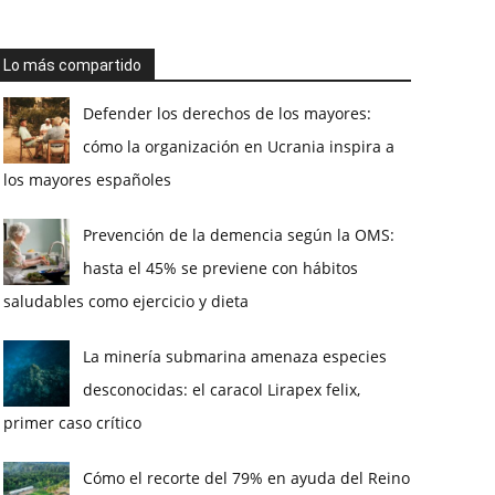
Lo más compartido
Defender los derechos de los mayores:
cómo la organización en Ucrania inspira a
los mayores españoles
Prevención de la demencia según la OMS:
hasta el 45% se previene con hábitos
saludables como ejercicio y dieta
La minería submarina amenaza especies
desconocidas: el caracol Lirapex felix,
primer caso crítico
Cómo el recorte del 79% en ayuda del Reino