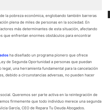
ende la pobreza económica, englobando también barreras
gración plena de miles de personas en la sociedad. En
actores más determinantes de esta situación, afectando
es que enfrentan enormes obstáculos para encontrar
gados
ha diseñado un programa pionero que ofrece
la Ley de Segunda Oportunidad a personas que puedan
co legal, una herramienta fundamental para la cancelación
s, debido a circunstancias adversas, no pueden hacer
social. Queremos ser parte activa en la reintegración de
eemos firmemente que todo individuo merece una segunda
 Alicia García, CEO de Repara Tu Deuda Abogados.