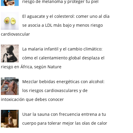
riesgo de melanoma y proteger tu piel
El aguacate y el colesterol: comer uno al día
se asocia a LDL más bajo y menos riesgo
cardiovascular
La malaria infantil y el cambio climático:
cómo el calentamiento global desplaza el
riesgo en África, según Nature
Mezclar bebidas energéticas con alcohol:
los riesgos cardiovasculares y de
intoxicación que debes conocer
Usar la sauna con frecuencia entrena a tu
cuerpo para tolerar mejor las olas de calor