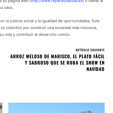
e su página web (
http://www.reparatudeuda.es)
o llamar al
su caso.
la justicia social y la igualdad de oportunidades. Este
rzo colectivo por construir una sociedad más inclusiva,
u vida y contribuir al desarrollo común.
ARTÍCULO SIGUIENTE
ARROZ MELOSO DE MARISCO, EL PLATO FÁCIL
Y SABROSO QUE SE ROBA EL SHOW EN
NAVIDAD