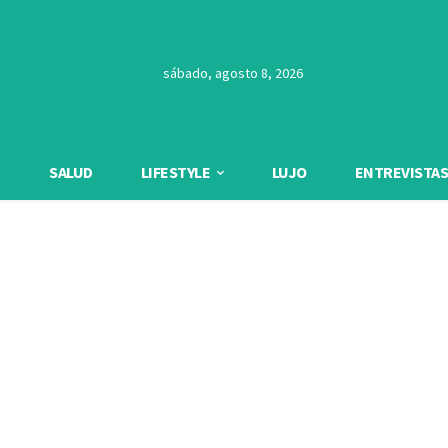
sábado, agosto 8, 2026
SALUD
LIFESTYLE
LUJO
ENTREVISTAS