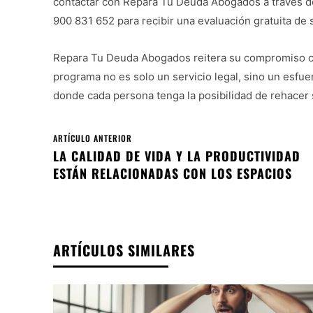
contactar con Repara Tu Deuda Abogados a través d
900 831 652 para recibir una evaluación gratuita de 
Repara Tu Deuda Abogados reitera su compromiso con 
programa no es solo un servicio legal, sino un esfue
donde cada persona tenga la posibilidad de rehacer s
ARTÍCULO ANTERIOR
LA CALIDAD DE VIDA Y LA PRODUCTIVIDAD
ESTÁN RELACIONADAS CON LOS ESPACIOS
ARTÍCULOS SIMILARES