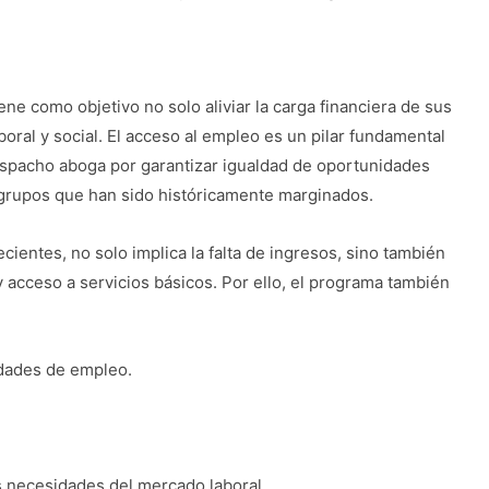
 como objetivo no solo aliviar la carga financiera de sus
aboral y social. El acceso al empleo es un pilar fundamental
despacho aboga por garantizar igualdad de oportunidades
 grupos que han sido históricamente marginados.
ecientes, no solo implica la falta de ingresos, sino también
 acceso a servicios básicos. Por ello, el programa también
idades de empleo.
 necesidades del mercado laboral.