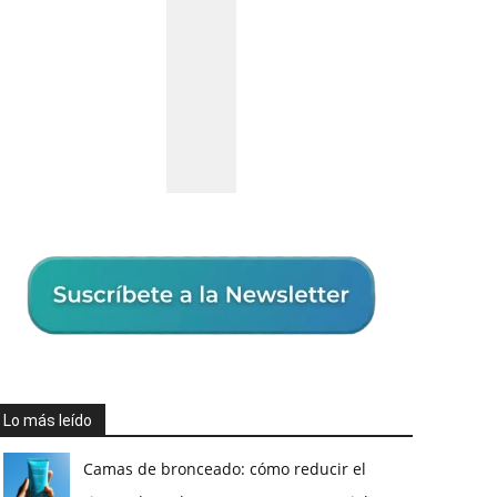
Lo más leído
Camas de bronceado: cómo reducir el