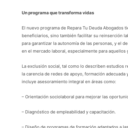
Un programa que transforma vidas
El nuevo programa de Repara Tu Deuda Abogados tiene
beneficiarios, sino también facilitar su reinserción l
para garantizar la autonomía de las personas, y el 
en el mercado laboral, especialmente para aquellos
La exclusión social, tal como lo describen estudios r
la carencia de redes de apoyo, formación adecuada y
incluye asesoramiento integral en áreas como:
– Orientación sociolaboral para mejorar las oportun
– Diagnóstico de empleabilidad y capacitación.
– Diseño de programas de formación adaptados a las