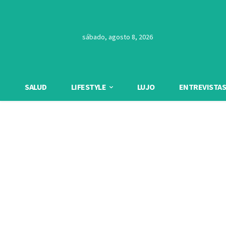
sábado, agosto 8, 2026
SALUD
LIFESTYLE
LUJO
ENTREVISTAS