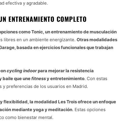
d efectiva y agradable.
UN ENTRENAMIENTO COMPLETO
 opciones como Tonic, un entrenamiento de musculación
os libres en un ambiente energizante.
Otras modalidades
Garage, basada en ejercicios funcionales que trabajan
con
cycling indoor
para mejorar la resistencia
y baile que une
fitness
y entretenimiento
. Con estas
s y preferencias de los usuarios en Madrid.
y flexibilidad, la modalidad Les Trois ofrece un enfoque
lajación mediante yoga y meditación
. Estas opciones
ico como bienestar mental.