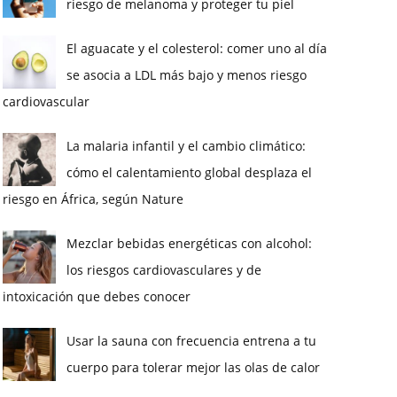
riesgo de melanoma y proteger tu piel
El aguacate y el colesterol: comer uno al día
se asocia a LDL más bajo y menos riesgo
cardiovascular
La malaria infantil y el cambio climático:
cómo el calentamiento global desplaza el
riesgo en África, según Nature
Mezclar bebidas energéticas con alcohol:
los riesgos cardiovasculares y de
intoxicación que debes conocer
Usar la sauna con frecuencia entrena a tu
cuerpo para tolerar mejor las olas de calor