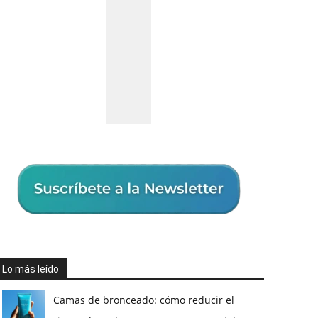
Lo más leído
Camas de bronceado: cómo reducir el