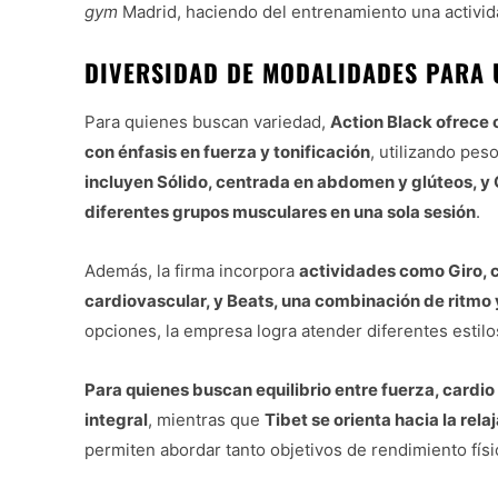
gym
Madrid, haciendo del entrenamiento una activida
DIVERSIDAD DE MODALIDADES PARA 
Para quienes buscan variedad,
Action Black ofrece
con énfasis en fuerza y tonificación
, utilizando pes
incluyen Sólido, centrada en abdomen y glúteos, y 
diferentes grupos musculares en una sola sesión
.
Además, la firma incorpora
actividades como Giro, 
cardiovascular, y Beats, una combinación de ritmo 
opciones, la empresa logra atender diferentes estilo
Para quienes buscan equilibrio entre fuerza, cardio 
integral
, mientras que
Tibet se orienta hacia la re
permiten abordar tanto objetivos de rendimiento fís