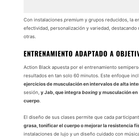
Con instalaciones
premium
y grupos reducidos, la 
efectividad, personalización y variedad, destacan
otras.
ENTRENAMIENTO ADAPTADO A OBJETI
Action Black apuesta por el entrenamiento semipers
resultados en tan solo 60 minutos. Este enfoque inc
ejercicios de musculación en intervalos de alta int
sesión,
y Jab, que integra
boxing
y musculación en e
cuerpo
.
El diseño de sus clases permite que cada participa
grasa, tonificar el cuerpo o mejorar la resistencia 
instalaciones de lujo y un diseño cuidado con músi