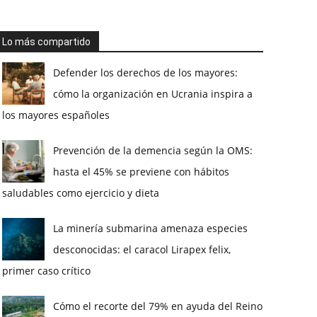
Lo más compartido
Defender los derechos de los mayores:
cómo la organización en Ucrania inspira a
los mayores españoles
Prevención de la demencia según la OMS:
hasta el 45% se previene con hábitos
saludables como ejercicio y dieta
La minería submarina amenaza especies
desconocidas: el caracol Lirapex felix,
primer caso crítico
Cómo el recorte del 79% en ayuda del Reino