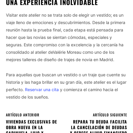
UNA EXPERIENCIA INOLVIDABLE
Visitar este atelier no se trata solo de elegir un vestido; es un
viaje lleno de emociones y descubrimientos. Desde la primera
reunión hasta la prueba final, cada etapa está pensada para
hacer que las novias se sientan cómodas, especiales y
seguras. Este compromiso con la excelencia y la cercanía ha
consolidado al atelier deValérie Moreau como uno de los
mejores talleres de diseño de trajes de novia en Madrid.
Para aquellas que buscan un vestido o un traje que cuente su
historia y las haga brillar en su gran día, este atelier es el lugar
perfecto.
Reservar una cita
y comienza el camino hacia el
vestido de los sueños.
ARTÍCULO ANTERIOR
ARTÍCULO SIGUIENTE
VIVIENDAS EXCLUSIVAS DE
REPARA TU DEUDA FACILITA
OBRA NUEVA EN LA
LA CANCELACIÓN DE DEUDAS
CARIHUELA, LUJO Y
Y OFRECE ALIVIO FINANCIERO