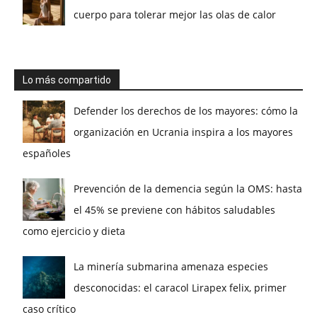
cuerpo para tolerar mejor las olas de calor
Lo más compartido
Defender los derechos de los mayores: cómo la
organización en Ucrania inspira a los mayores
españoles
Prevención de la demencia según la OMS: hasta
el 45% se previene con hábitos saludables
como ejercicio y dieta
La minería submarina amenaza especies
desconocidas: el caracol Lirapex felix, primer
caso crítico