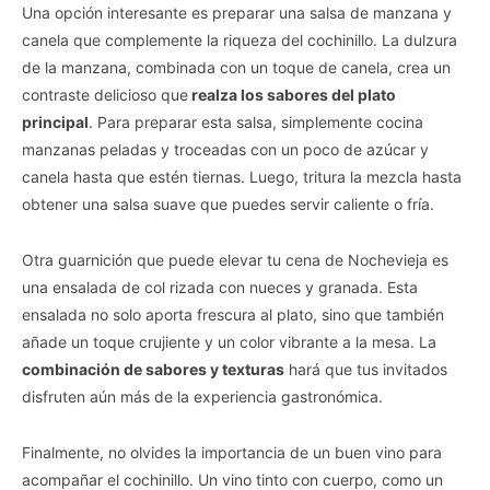
Una opción interesante es preparar una salsa de manzana y
canela que complemente la riqueza del cochinillo. La dulzura
de la manzana, combinada con un toque de canela, crea un
contraste delicioso que
realza los sabores del plato
principal
. Para preparar esta salsa, simplemente cocina
manzanas peladas y troceadas con un poco de azúcar y
canela hasta que estén tiernas. Luego, tritura la mezcla hasta
obtener una salsa suave que puedes servir caliente o fría.
Otra guarnición que puede elevar tu cena de Nochevieja es
una ensalada de col rizada con nueces y granada. Esta
ensalada no solo aporta frescura al plato, sino que también
añade un toque crujiente y un color vibrante a la mesa. La
combinación de sabores y texturas
hará que tus invitados
disfruten aún más de la experiencia gastronómica.
Finalmente, no olvides la importancia de un buen vino para
acompañar el cochinillo. Un vino tinto con cuerpo, como un