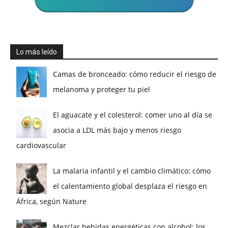
Lo más leído
Camas de bronceado: cómo reducir el riesgo de
melanoma y proteger tu piel
El aguacate y el colesterol: comer uno al día se
asocia a LDL más bajo y menos riesgo
cardiovascular
La malaria infantil y el cambio climático: cómo
el calentamiento global desplaza el riesgo en
África, según Nature
Mezclar bebidas energéticas con alcohol: los