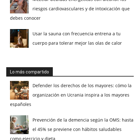
riesgos cardiovasculares y de intoxicación que
debes conocer
Usar la sauna con frecuencia entrena a tu
cuerpo para tolerar mejor las olas de calor
Lo más compartido
Defender los derechos de los mayores: cómo la
organización en Ucrania inspira a los mayores
españoles
Prevención de la demencia según la OMS: hasta
el 45% se previene con hábitos saludables
como ejercicio y dieta