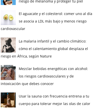
riesgo de melanoma y proteger tu piel
El aguacate y el colesterol: comer uno al día
se asocia a LDL más bajo y menos riesgo
cardiovascular
La malaria infantil y el cambio climático:
cómo el calentamiento global desplaza el
riesgo en África, según Nature
Mezclar bebidas energéticas con alcohol:
los riesgos cardiovasculares y de
intoxicación que debes conocer
Usar la sauna con frecuencia entrena a tu
cuerpo para tolerar mejor las olas de calor