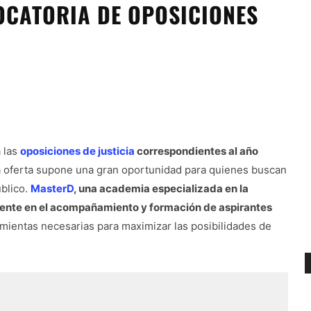
OCATORIA DE OPOSICIONES
 las
oposiciones de justicia
correspondientes al año
a oferta supone una gran oportunidad para quienes buscan
úblico.
MasterD
, una academia especializada en la
rente en el acompañamiento y formación de aspirantes
amientas necesarias para maximizar las posibilidades de