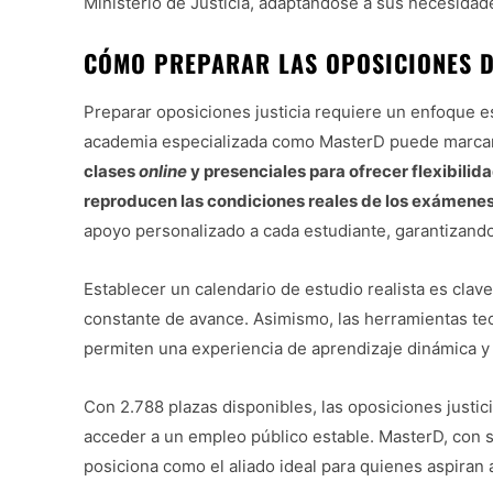
Ministerio de Justicia, adaptándose a sus necesidad
CÓMO PREPARAR LAS OPOSICIONES DE
Preparar oposiciones justicia requiere un enfoque e
academia especializada como MasterD puede marcar l
clases
online
y presenciales para ofrecer flexibilid
reproducen las condiciones reales de los exámene
apoyo personalizado a cada estudiante, garantizando
Establecer un calendario de estudio realista es clav
constante de avance. Asimismo, las herramientas te
permiten una experiencia de aprendizaje dinámica y 
Con 2.788 plazas disponibles, las oposiciones justi
acceder a un empleo público estable. MasterD, con 
posiciona como el aliado ideal para quienes aspiran 