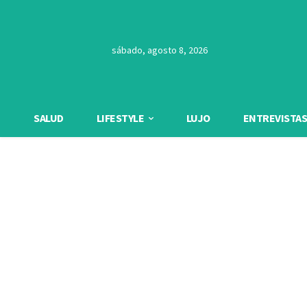
sábado, agosto 8, 2026
SALUD
LIFESTYLE
LUJO
ENTREVISTAS