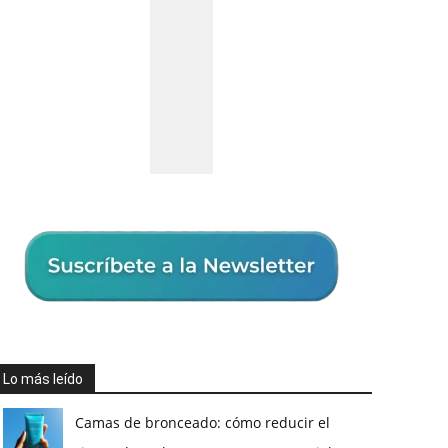
Lo más leído
Camas de bronceado: cómo reducir el