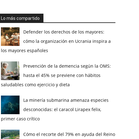
Lo más compartido
Defender los derechos de los mayores:
cómo la organización en Ucrania inspira a
los mayores españoles
Prevención de la demencia según la OMS:
hasta el 45% se previene con hábitos
saludables como ejercicio y dieta
La minería submarina amenaza especies
desconocidas: el caracol Lirapex felix,
primer caso crítico
Cómo el recorte del 79% en ayuda del Reino