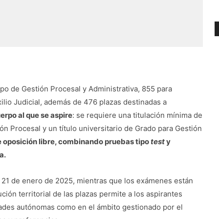
erpo de Gestión Procesal y Administrativa, 855 para
ilio Judicial, además de 476 plazas destinadas a
erpo al que se aspire
: se requiere una titulación mínima de
ión Procesal y un título universitario de Grado para Gestión
e oposición libre, combinando pruebas tipo
test
y
a.
el 21 de enero de 2025, mientras que los exámenes están
ución territorial de las plazas permite a los aspirantes
idades autónomas como en el ámbito gestionado por el