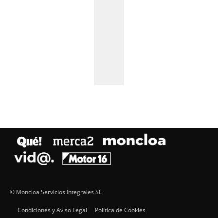
© Moncloa Servicios Integrales SL
Condiciones y Aviso Legal
Política de Cookies