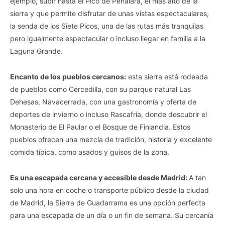
ejemplo, subir hasta el Pico de Peñalara, el más alto de la
sierra y que permite disfrutar de unas vistas espectaculares,
la senda de los Siete Picos, una de las rutas más tranquilas
pero igualmente espectacular o incluso llegar en familia a la
Laguna Grande.
Encanto de los pueblos cercanos:
esta sierra está rodeada
de pueblos como Cercedilla, con su parque natural Las
Dehesas, Navacerrada, con una gastronomía y oferta de
deportes de invierno o incluso Rascafría, donde descubrir el
Monasterio de El Paular o el Bosque de Finlandia. Estos
pueblos ofrecen una mezcla de tradición, historia y excelente
comida típica, como asados y guisos de la zona.
Es una escapada cercana y accesible desde Madrid:
A tan
solo una hora en coche o transporte público desde la ciudad
de Madrid, la Sierra de Guadarrama es una opción perfecta
para una escapada de un día o un fin de semana. Su cercanía