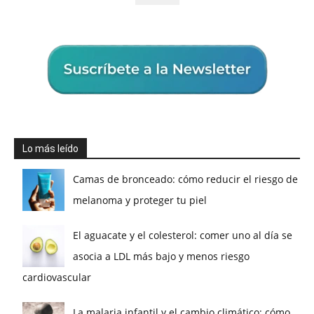
Lo más leído
Camas de bronceado: cómo reducir el riesgo de
melanoma y proteger tu piel
El aguacate y el colesterol: comer uno al día se
asocia a LDL más bajo y menos riesgo
cardiovascular
La malaria infantil y el cambio climático: cómo