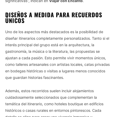
significativas”, indican en
Viajar con Encanto
.
DISEÑOS A MEDIDA PARA RECUERDOS
ÚNICOS
Uno de los aspectos más destacados es la posibilidad de
diseñar itinerarios completamente personalizados. Tanto si el
interés principal del grupo está en la arquitectura, la
gastronomía, la música o la literatura, las propuestas se
ajustan a cada pasión. Esto permite vivir momentos únicos,
como talleres artesanales con artistas locales, catas privadas
en bodegas históricas o visitas a lugares menos conocidos
que guardan historias fascinantes.
Además, estos recorridos suelen incluir alojamientos
cuidadosamente seleccionados que complementan la
temática del itinerario, como hoteles boutique en edificios
históricos o casas rurales en entornos pintorescos. Cada
detalle se elige para crear una vivencia inmersiva y