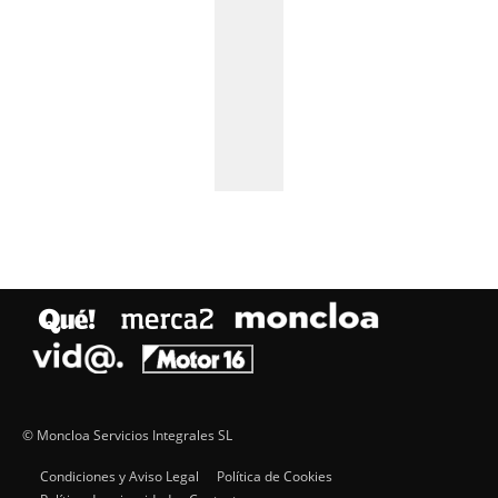
© Moncloa Servicios Integrales SL
Condiciones y Aviso Legal
Política de Cookies