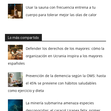
Usar la sauna con frecuencia entrena a tu
cuerpo para tolerar mejor las olas de calor
Lo más compartido
Defender los derechos de los mayores: cómo la
organización en Ucrania inspira a los mayores
españoles
Prevención de la demencia según la OMS: hasta
el 45% se previene con hábitos saludables
como ejercicio y dieta
La minería submarina amenaza especies
desconocidas: el caracol Lirapex felix, primer