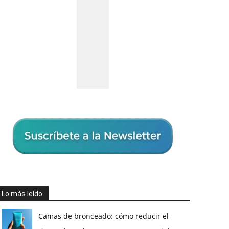
Lo más leído
Camas de bronceado: cómo reducir el