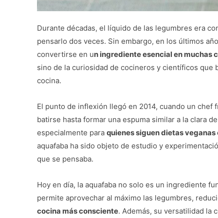
Durante décadas, el líquido de las legumbres era co
pensarlo dos veces. Sin embargo, en los últimos añ
convertirse en u
n ingrediente esencial en muchas c
sino de la curiosidad de cocineros y científicos que 
cocina.
El punto de inflexión llegó en 2014, cuando un chef 
batirse hasta formar una espuma similar a la clara d
especialmente para
quienes siguen dietas veganas o
aquafaba ha sido objeto de estudio y experimentaci
que se pensaba.
Hoy en día, la aquafaba no solo es un ingrediente fu
permite aprovechar al máximo las legumbres, reduci
cocina más consciente
. Además, su versatilidad la