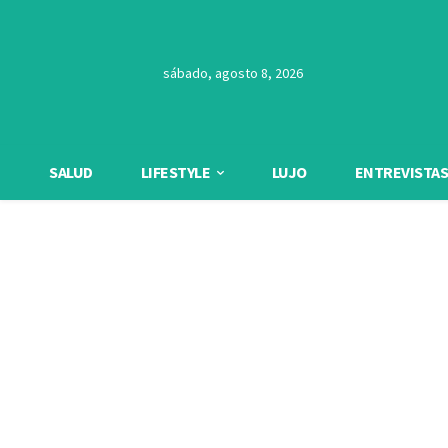
sábado, agosto 8, 2026
SALUD
LIFESTYLE
LUJO
ENTREVISTAS