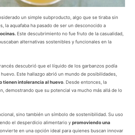
nsiderado un simple subproducto, algo que se tiraba sin
os, la aquafaba ha pasado de ser un desconocido a
ocinas.
Este descubrimiento no fue fruto de la casualidad,
buscaban alternativas sostenibles y funcionales en la
francés descubrió que el líquido de los garbanzos podía
e huevo. Este hallazgo abrió un mundo de posibilidades,
 tienen intolerancia al huevo
. Desde entonces, la
ón, demostrando que su potencial va mucho más allá de lo
ncional, sino también un símbolo de sostenibilidad. Su uso
endo el desperdicio alimentario y
promoviendo una
 convierte en una opción ideal para quienes buscan innovar