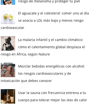
riesgo de melanoma y proteger tu piel
El aguacate y el colesterol: comer uno al día
se asocia a LDL más bajo y menos riesgo
cardiovascular
La malaria infantil y el cambio climático:
cómo el calentamiento global desplaza el
riesgo en África, según Nature
Mezclar bebidas energéticas con alcohol:
los riesgos cardiovasculares y de
intoxicación que debes conocer
Usar la sauna con frecuencia entrena a tu
cuerpo para tolerar mejor las olas de calor