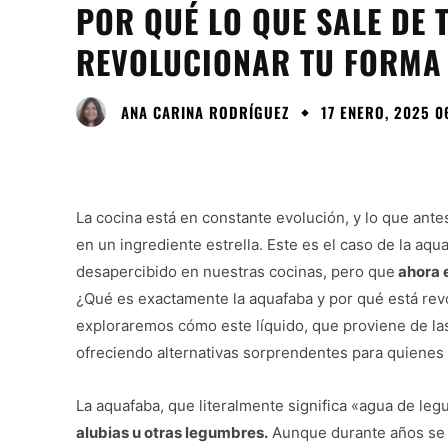
POR QUÉ LO QUE SALE DE
REVOLUCIONAR TU FORMA
ANA CARINA RODRÍGUEZ
17 ENERO, 2025 0
La cocina está en constante evolución, y lo que ant
en un ingrediente estrella. Este es el caso de la aq
desapercibido en nuestras cocinas, pero que
ahora 
¿Qué es exactamente la aquafaba y por qué está rev
exploraremos cómo este líquido, que proviene de la
ofreciendo alternativas sorprendentes para quienes 
La aquafaba, que literalmente significa «agua de leg
alubias u otras legumbres.
Aunque durante años se h