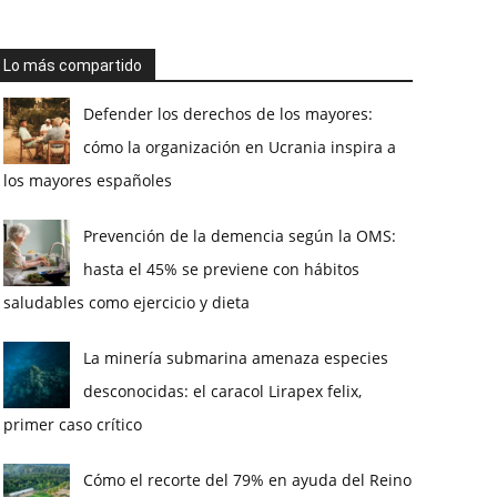
Lo más compartido
Defender los derechos de los mayores:
cómo la organización en Ucrania inspira a
los mayores españoles
Prevención de la demencia según la OMS:
hasta el 45% se previene con hábitos
saludables como ejercicio y dieta
La minería submarina amenaza especies
desconocidas: el caracol Lirapex felix,
primer caso crítico
Cómo el recorte del 79% en ayuda del Reino