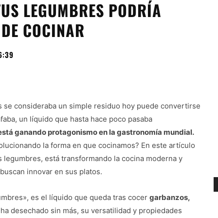
 TUS LEGUMBRES PODRÍA
 DE COCINAR
6:39
es se consideraba un simple residuo hoy puede convertirse
uafaba, un líquido que hasta hace poco pasaba
está ganando protagonismo en la gastronomía mundial.
olucionando la forma en que cocinamos? En este artículo
s legumbres, está transformando la cocina moderna y
buscan innovar en sus platos.
umbres», es el líquido que queda tras cocer
garbanzos,
a desechado sin más, su versatilidad y propiedades