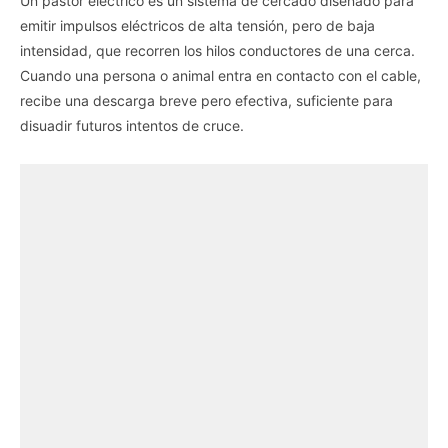
Un pastor eléctrico es un sistema de cercado diseñado para
emitir impulsos eléctricos de alta tensión, pero de baja
intensidad, que recorren los hilos conductores de una cerca.
Cuando una persona o animal entra en contacto con el cable,
recibe una descarga breve pero efectiva, suficiente para
disuadir futuros intentos de cruce.