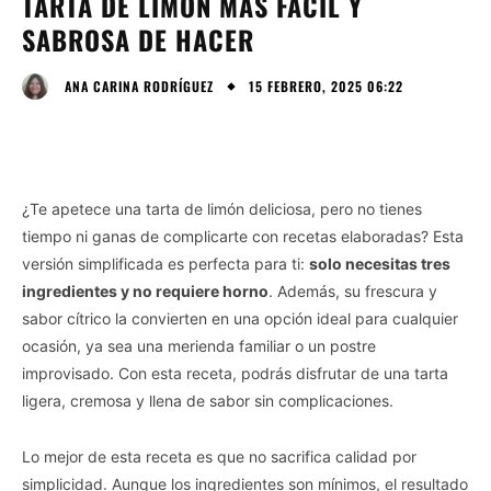
TARTA DE LIMÓN MÁS FÁCIL Y
SABROSA DE HACER
15 FEBRERO, 2025 06:22
ANA CARINA RODRÍGUEZ
¿Te apetece una tarta de limón deliciosa, pero no tienes
tiempo ni ganas de complicarte con recetas elaboradas? Esta
versión simplificada es perfecta para ti:
solo necesitas tres
ingredientes y no requiere horno
. Además, su frescura y
sabor cítrico la convierten en una opción ideal para cualquier
ocasión, ya sea una merienda familiar o un postre
improvisado. Con esta receta, podrás disfrutar de una tarta
ligera, cremosa y llena de sabor sin complicaciones.
Lo mejor de esta receta es que no sacrifica calidad por
simplicidad. Aunque los ingredientes son mínimos, el resultado