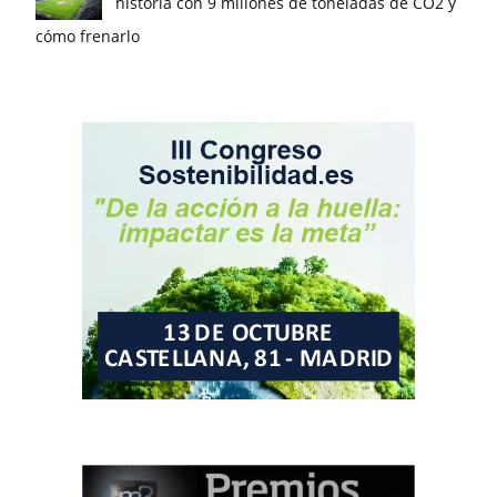
historia con 9 millones de toneladas de CO2 y
cómo frenarlo