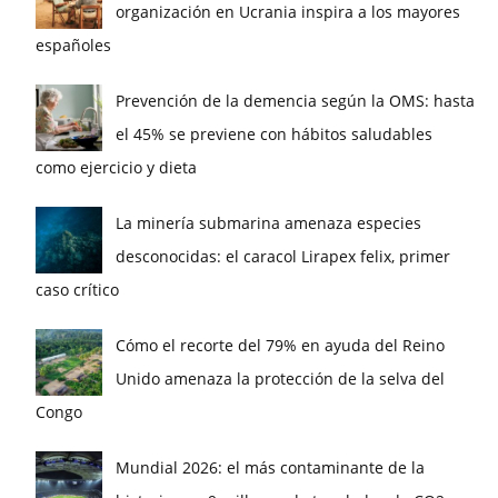
organización en Ucrania inspira a los mayores
españoles
Prevención de la demencia según la OMS: hasta
el 45% se previene con hábitos saludables
como ejercicio y dieta
La minería submarina amenaza especies
desconocidas: el caracol Lirapex felix, primer
caso crítico
Cómo el recorte del 79% en ayuda del Reino
Unido amenaza la protección de la selva del
Congo
Mundial 2026: el más contaminante de la