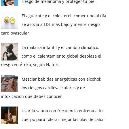
riesgo de melanoma y proteger tu piel
El aguacate y el colesterol: comer uno al día
se asocia a LDL más bajo y menos riesgo
cardiovascular
La malaria infantil y el cambio climático:
cómo el calentamiento global desplaza el
riesgo en África, según Nature
Mezclar bebidas energéticas con alcohol:
los riesgos cardiovasculares y de
intoxicación que debes conocer
Usar la sauna con frecuencia entrena a tu
cuerpo para tolerar mejor las olas de calor