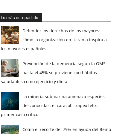
Lo más compartido
Defender los derechos de los mayores:
cómo la organización en Ucrania inspira a
los mayores españoles
Prevención de la demencia según la OMS:
hasta el 45% se previene con hábitos
saludables como ejercicio y dieta
La minería submarina amenaza especies
desconocidas: el caracol Lirapex felix,
primer caso crítico
Cómo el recorte del 79% en ayuda del Reino