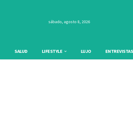
sábado, agosto 8, 2026
SALUD
LIFESTYLE
LUJO
ENTREVISTAS