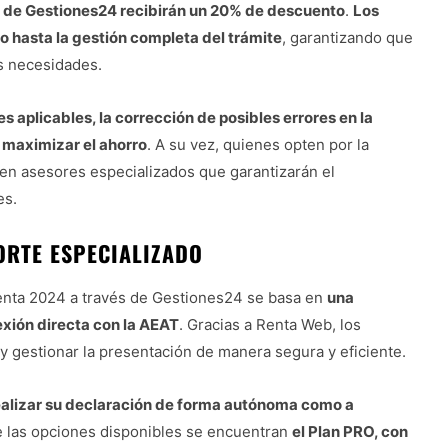
és de Gestiones24 recibirán un 20% de descuento
.
Los
 hasta la gestión completa del trámite
, garantizando que
s necesidades.
s aplicables, la corrección de posibles errores en la
a maximizar el ahorro
. A su vez, quienes opten por la
en asesores especializados que garantizarán el
es.
ORTE ESPECIALIZADO
 Renta 2024 a través de Gestiones24 se basa en
una
exión directa con la AEAT
. Gracias a Renta Web, los
y gestionar la presentación de manera segura y eficiente.
realizar su declaración de forma autónoma como a
re las opciones disponibles se encuentran
el Plan PRO, con