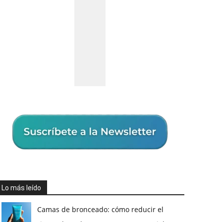
Lo más leído
Camas de bronceado: cómo reducir el