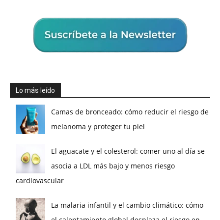
Lo más leído
Camas de bronceado: cómo reducir el riesgo de
melanoma y proteger tu piel
El aguacate y el colesterol: comer uno al día se
asocia a LDL más bajo y menos riesgo
cardiovascular
La malaria infantil y el cambio climático: cómo
el calentamiento global desplaza el riesgo en