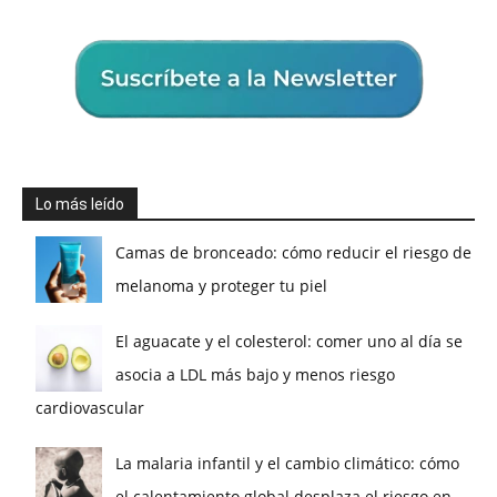
Lo más leído
Camas de bronceado: cómo reducir el riesgo de
melanoma y proteger tu piel
El aguacate y el colesterol: comer uno al día se
asocia a LDL más bajo y menos riesgo
cardiovascular
La malaria infantil y el cambio climático: cómo
el calentamiento global desplaza el riesgo en