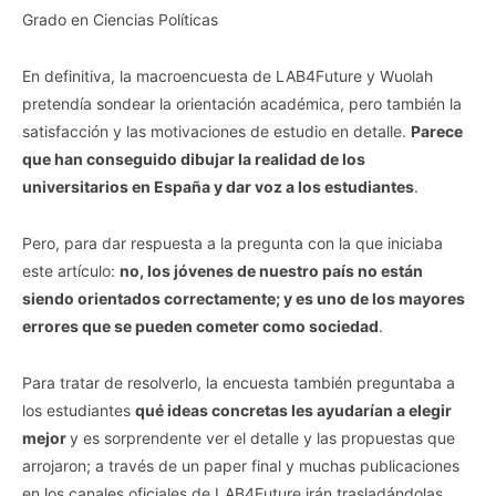
Grado en Ciencias Políticas
En definitiva, la macroencuesta de LAB4Future y Wuolah
pretendía sondear la orientación académica, pero también la
satisfacción y las motivaciones de estudio en detalle.
Parece
que han conseguido dibujar la realidad de los
universitarios en España y dar voz a los estudiantes
.
Pero, para dar respuesta a la pregunta con la que iniciaba
este artículo:
no, los jóvenes de nuestro país no están
siendo orientados correctamente; y es uno de los mayores
errores que se pueden cometer como sociedad
.
Para tratar de resolverlo, la encuesta también preguntaba a
los estudiantes
qué ideas concretas les ayudarían a elegir
mejor
y es sorprendente ver el detalle y las propuestas que
arrojaron; a través de un paper final y muchas publicaciones
en los canales oficiales de LAB4Future irán trasladándolas