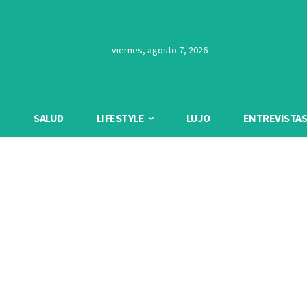
viernes, agosto 7, 2026
SALUD
LIFESTYLE
LUJO
ENTREVISTAS