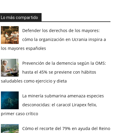
Lo más compartido
Defender los derechos de los mayores:
cómo la organización en Ucrania inspira a
los mayores españoles
Prevención de la demencia según la OMS:
hasta el 45% se previene con hábitos
saludables como ejercicio y dieta
La minería submarina amenaza especies
desconocidas: el caracol Lirapex felix,
primer caso crítico
Cómo el recorte del 79% en ayuda del Reino