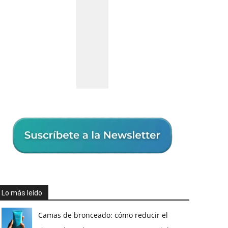
Lo más leído
Camas de bronceado: cómo reducir el