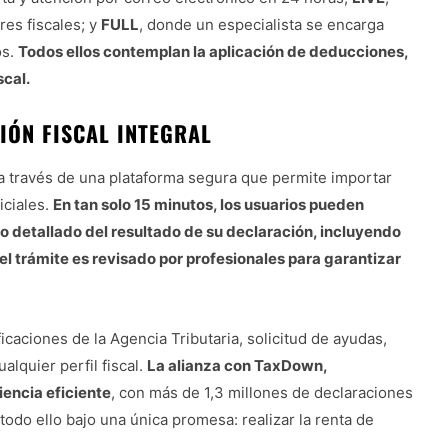
es fiscales; y
FULL
, donde un especialista se encarga
os.
Todos ellos contemplan la aplicación de deducciones,
scal.
IÓN FISCAL INTEGRAL
a través de una plataforma segura que permite importar
iciales.
En tan solo 15 minutos, los usuarios pueden
ulo detallado del resultado de su declaración, incluyendo
el trámite es revisado por profesionales para garantizar
caciones de la Agencia Tributaria, solicitud de ayudas,
alquier perfil fiscal.
La alianza con TaxDown,
iencia eficiente
, con más de 1,3 millones de declaraciones
todo ello bajo una única promesa: realizar la renta de