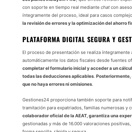
con soporte en tiempo real mediante
chat
con asesor
íntegramente del proceso, ideal para casos complej
la revisión de errores y la optimización del ahorro fi
PLATAFORMA DIGITAL SEGURA Y GEST
El proceso de presentación se realiza íntegramente 
automáticamente los datos fiscales desde fuentes of
completar el formulario inicial y acceder a un cálc
todas las deducciones aplicables
.
Posteriormente, 
que no haya errores ni omisiones
.
Gestiones24 proporciona también soporte para notifi
tramitación para expatriados, familias numerosas y cu
colaborador oficial de la AEAT, garantiza una exper
gestionadas y más de 16.000 valoraciones positivas, 
forma sencilla, rápida y segura.