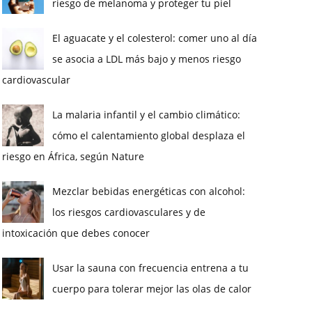
riesgo de melanoma y proteger tu piel
El aguacate y el colesterol: comer uno al día
se asocia a LDL más bajo y menos riesgo
cardiovascular
La malaria infantil y el cambio climático:
cómo el calentamiento global desplaza el
riesgo en África, según Nature
Mezclar bebidas energéticas con alcohol:
los riesgos cardiovasculares y de
intoxicación que debes conocer
Usar la sauna con frecuencia entrena a tu
cuerpo para tolerar mejor las olas de calor