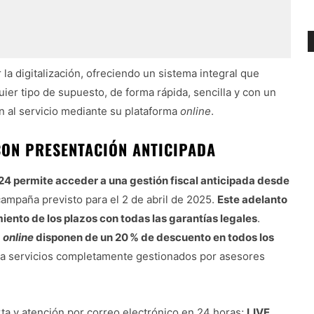
la digitalización, ofreciendo un sistema integral que
quier tipo de supuesto, de forma rápida, sencilla y con un
 al servicio mediante su plataforma
online
.
CON PRESENTACIÓN ANTICIPADA
4 permite acceder a una gestión fiscal anticipada desde
a campaña previsto para el 2 de abril de 2025.
Este adelanto
miento de los plazos con todas las garantías legales
.
a
online
disponen de un 20 % de descuento en todos los
a servicios completamente gestionados por asesores
rta y atención por correo electrónico en 24 horas;
LIVE
,