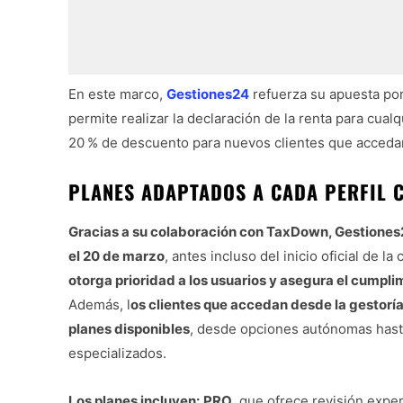
En este marco,
Gestiones24
refuerza su apuesta por 
permite realizar la declaración de la renta para cual
20 % de descuento para nuevos clientes que accedan
PLANES ADAPTADOS A CADA PERFIL 
Gracias a su colaboración con TaxDown, Gestiones2
el 20 de marzo
, antes incluso del inicio oficial de l
otorga prioridad a los usuarios y asegura el cumpli
Además, l
os clientes que accedan desde la gestorí
planes disponibles
, desde opciones autónomas hast
especializados.
Los planes incluyen:
PRO
, que ofrece revisión expe