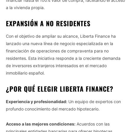
financiar hasta el 100% valor de compra, facilitando el acceso
a la vivienda propia.
EXPANSIÓN A NO RESIDENTES
Con el objetivo de ampliar su alcance, Liberta Finance ha
lanzado una nueva línea de negocio especializada en la
financiación de operaciones de compraventa para no
residentes. Esta iniciativa responde a la creciente demanda
de inversores extranjeros interesados en el mercado
inmobiliario español.
¿POR QUÉ ELEGIR LIBERTA FINANCE?
Experiencia y profesionalidad:
Un equipo de expertos con
profundo conocimiento del mercado hipotecario.
Acceso a las mejores condiciones:
Acuerdos con las
principales entidades bancarias para ofrecer hipotecas