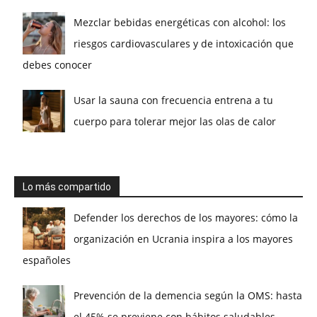
Mezclar bebidas energéticas con alcohol: los
riesgos cardiovasculares y de intoxicación que
debes conocer
Usar la sauna con frecuencia entrena a tu
cuerpo para tolerar mejor las olas de calor
Lo más compartido
Defender los derechos de los mayores: cómo la
organización en Ucrania inspira a los mayores
españoles
Prevención de la demencia según la OMS: hasta
el 45% se previene con hábitos saludables