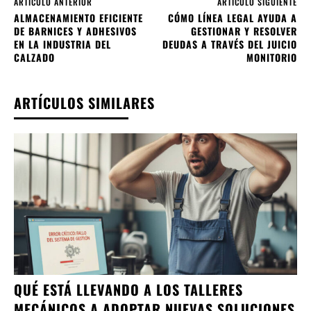
ARTÍCULO ANTERIOR
ARTÍCULO SIGUIENTE
ALMACENAMIENTO EFICIENTE
CÓMO LÍNEA LEGAL AYUDA A
DE BARNICES Y ADHESIVOS
GESTIONAR Y RESOLVER
EN LA INDUSTRIA DEL
DEUDAS A TRAVÉS DEL JUICIO
CALZADO
MONITORIO
ARTÍCULOS SIMILARES
QUÉ ESTÁ LLEVANDO A LOS TALLERES
MECÁNICOS A ADOPTAR NUEVAS SOLUCIONES