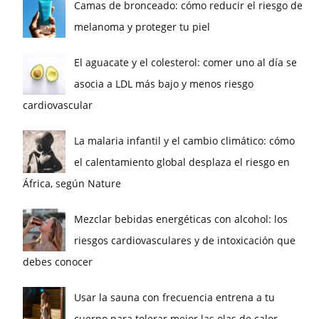
Camas de bronceado: cómo reducir el riesgo de
melanoma y proteger tu piel
El aguacate y el colesterol: comer uno al día se
asocia a LDL más bajo y menos riesgo
cardiovascular
La malaria infantil y el cambio climático: cómo
el calentamiento global desplaza el riesgo en
África, según Nature
Mezclar bebidas energéticas con alcohol: los
riesgos cardiovasculares y de intoxicación que
debes conocer
Usar la sauna con frecuencia entrena a tu
cuerpo para tolerar mejor las olas de calor