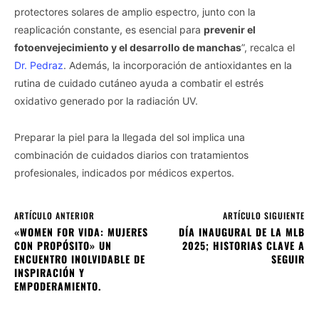
protectores solares de amplio espectro, junto con la
reaplicación constante, es esencial para
prevenir el
fotoenvejecimiento y el desarrollo de manchas
”, recalca el
Dr. Pedraz
. Además, la incorporación de antioxidantes en la
rutina de cuidado cutáneo ayuda a combatir el estrés
oxidativo generado por la radiación UV.
Preparar la piel para la llegada del sol implica una
combinación de cuidados diarios con tratamientos
profesionales, indicados por médicos expertos.
ARTÍCULO ANTERIOR
ARTÍCULO SIGUIENTE
«WOMEN FOR VIDA: MUJERES
DÍA INAUGURAL DE LA MLB
CON PROPÓSITO» UN
2025; HISTORIAS CLAVE A
ENCUENTRO INOLVIDABLE DE
SEGUIR
INSPIRACIÓN Y
EMPODERAMIENTO.