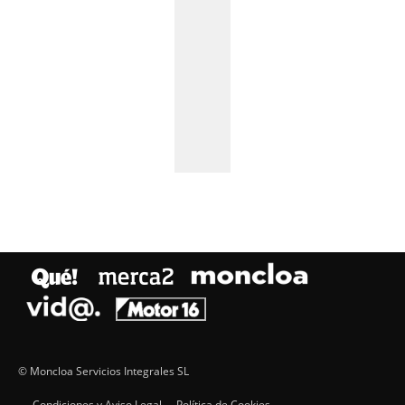
© Moncloa Servicios Integrales SL
Condiciones y Aviso Legal
Política de Cookies