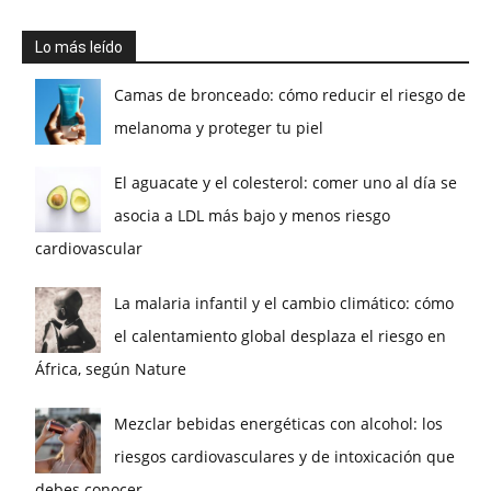
Lo más leído
Camas de bronceado: cómo reducir el riesgo de
melanoma y proteger tu piel
El aguacate y el colesterol: comer uno al día se
asocia a LDL más bajo y menos riesgo
cardiovascular
La malaria infantil y el cambio climático: cómo
el calentamiento global desplaza el riesgo en
África, según Nature
Mezclar bebidas energéticas con alcohol: los
riesgos cardiovasculares y de intoxicación que
debes conocer