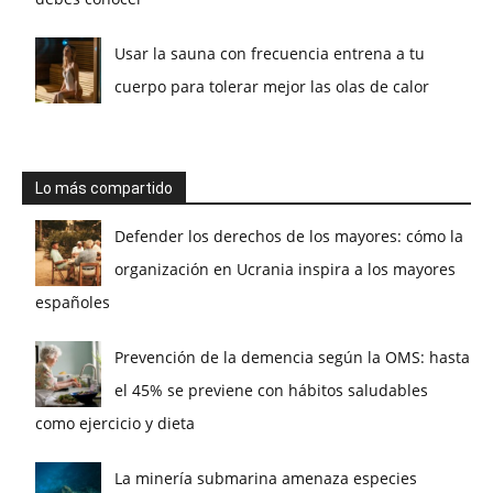
Usar la sauna con frecuencia entrena a tu
cuerpo para tolerar mejor las olas de calor
Lo más compartido
Defender los derechos de los mayores: cómo la
organización en Ucrania inspira a los mayores
españoles
Prevención de la demencia según la OMS: hasta
el 45% se previene con hábitos saludables
como ejercicio y dieta
La minería submarina amenaza especies