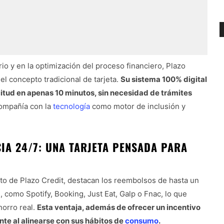
o y en la optimización del proceso financiero, Plazo
el concepto tradicional de tarjeta.
Su sistema 100% digital
citud en apenas 10 minutos, sin necesidad de trámites
compañía con la
tecnología
como motor de inclusión y
IA 24/7: UNA TARJETA PENSADA PARA
dito de Plazo Credit, destacan los reembolsos de hasta un
como Spotify, Booking, Just Eat, Galp o Fnac, lo que
horro real.
Esta ventaja, además de ofrecer un incentivo
ente al alinearse con sus hábitos de
consumo
.