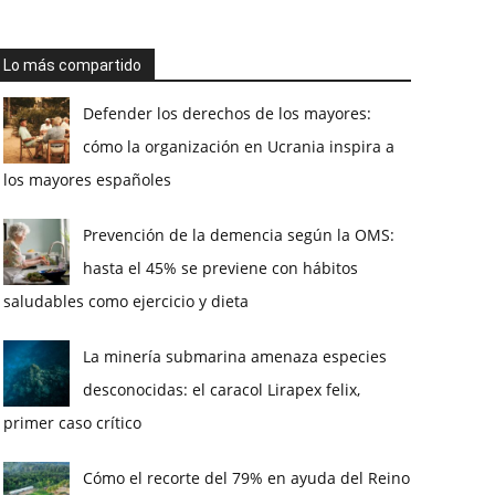
Lo más compartido
Defender los derechos de los mayores:
cómo la organización en Ucrania inspira a
los mayores españoles
Prevención de la demencia según la OMS:
hasta el 45% se previene con hábitos
saludables como ejercicio y dieta
La minería submarina amenaza especies
desconocidas: el caracol Lirapex felix,
primer caso crítico
Cómo el recorte del 79% en ayuda del Reino