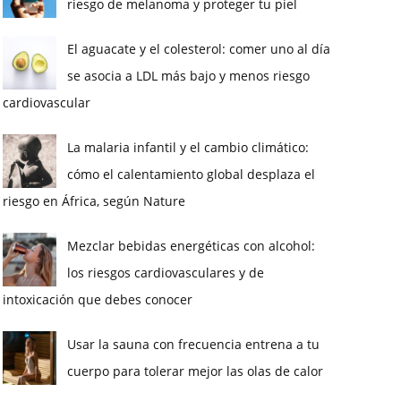
riesgo de melanoma y proteger tu piel
El aguacate y el colesterol: comer uno al día
se asocia a LDL más bajo y menos riesgo
cardiovascular
La malaria infantil y el cambio climático:
cómo el calentamiento global desplaza el
riesgo en África, según Nature
Mezclar bebidas energéticas con alcohol:
los riesgos cardiovasculares y de
intoxicación que debes conocer
Usar la sauna con frecuencia entrena a tu
cuerpo para tolerar mejor las olas de calor