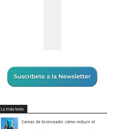
Lo más leído
Camas de bronceado: cómo reducir el