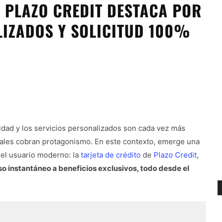
E PLAZO CREDIT DESTACA POR
LIZADOS Y SOLICITUD 100%
ilidad y los servicios personalizados son cada vez más
itales cobran protagonismo. En este contexto, emerge una
el usuario moderno: la
tarjeta de crédito
de
Plazo Credit
,
o instantáneo a beneficios exclusivos, todo desde el