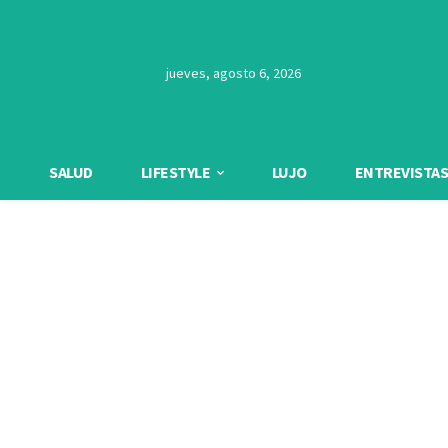
jueves, agosto 6, 2026
SALUD
LIFESTYLE
LUJO
ENTREVISTAS