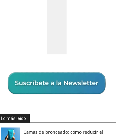
Lo más leído
Camas de bronceado: cómo reducir el