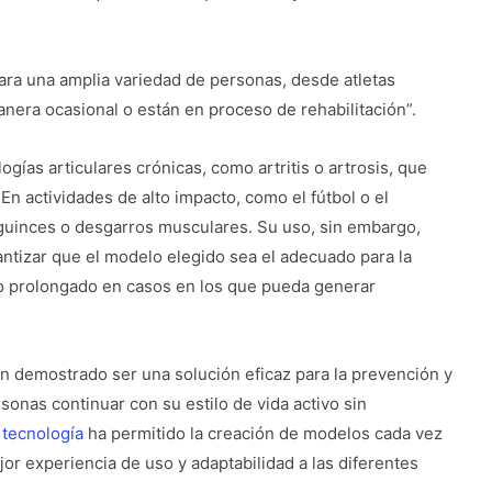
ara una amplia variedad de personas, desde atletas
nera ocasional o están en proceso de rehabilitación”.
as articulares crónicas, como artritis o artrosis, que
En actividades de alto impacto, como el fútbol o el
guinces o desgarros musculares. Su uso, sin embargo,
antizar que el modelo elegido sea el adecuado para la
so prolongado en casos en los que pueda generar
an demostrado ser una solución eficaz para la prevención y
onas continuar con su estilo de vida activo sin
y
tecnología
ha permitido la creación de modelos cada vez
r experiencia de uso y adaptabilidad a las diferentes