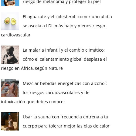
riesgo de melanoma y proteger tu piel
El aguacate y el colesterol: comer uno al día
se asocia a LDL más bajo y menos riesgo
cardiovascular
La malaria infantil y el cambio climático:
cómo el calentamiento global desplaza el
riesgo en África, según Nature
Mezclar bebidas energéticas con alcohol:
los riesgos cardiovasculares y de
intoxicación que debes conocer
Usar la sauna con frecuencia entrena a tu
cuerpo para tolerar mejor las olas de calor