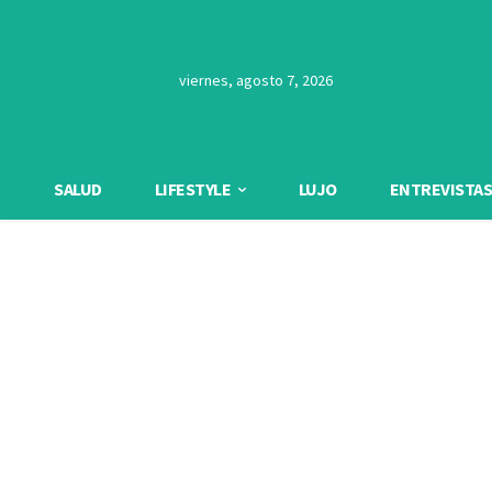
viernes, agosto 7, 2026
SALUD
LIFESTYLE
LUJO
ENTREVISTAS