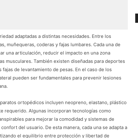
riedad adaptadas a distintas necesidades. Entre los
ras, muñequeras, coderas y fajas lumbares. Cada una de
zar una articulación, reducir el impacto en una zona
rgas musculares. También existen diseñadas para deportes
 fajas de levantamiento de pesas. En el caso de los
 lateral pueden ser fundamentales para prevenir lesiones
ana.
 aparatos ortopédicos incluyen neopreno, elastano, plástico
rte requerido. Algunas incorporan tecnologías como
ranspirables para mejorar la comodidad y sistemas de
l confort del usuario. De esta manera, cada una se adapta a
izando el equilibrio entre protección y libertad de