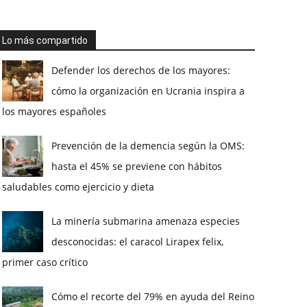
Lo más compartido
Defender los derechos de los mayores:
cómo la organización en Ucrania inspira a
los mayores españoles
Prevención de la demencia según la OMS:
hasta el 45% se previene con hábitos
saludables como ejercicio y dieta
La minería submarina amenaza especies
desconocidas: el caracol Lirapex felix,
primer caso crítico
Cómo el recorte del 79% en ayuda del Reino