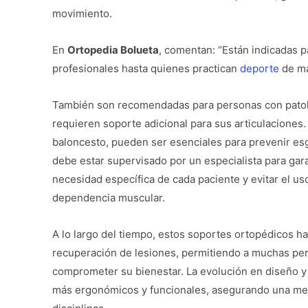
movimiento.
En
Ortopedia Bolueta
, comentan: “Están indicadas p
profesionales hasta quienes practican
deporte
de ma
También son recomendadas para personas con patologí
requieren soporte adicional para sus articulaciones. 
baloncesto, pueden ser esenciales para prevenir es
debe estar supervisado por un especialista para gar
necesidad específica de cada paciente y evitar el u
dependencia muscular.
A lo largo del tiempo, estos soportes ortopédicos h
recuperación de lesiones, permitiendo a muchas pers
comprometer su bienestar. La evolución en diseño 
más ergonómicos y funcionales, asegurando una mejo