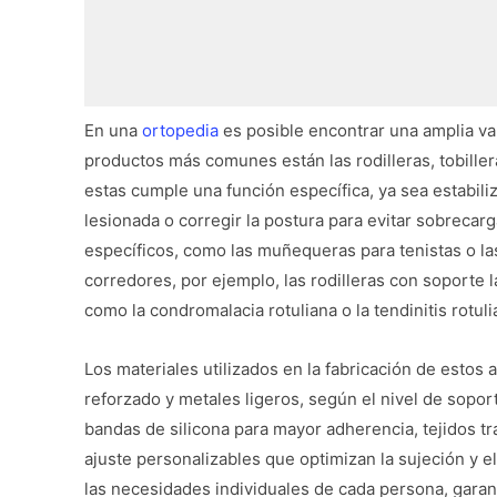
En una
ortopedia
es posible encontrar una amplia va
productos más comunes están las rodilleras, tobille
estas cumple una función específica, ya sea estabili
lesionada o corregir la postura para evitar sobreca
específicos, como las muñequeras para tenistas o las
corredores, por ejemplo, las rodilleras con soporte
como la condromalacia rotuliana o la tendinitis rotuli
Los materiales utilizados en la fabricación de estos
reforzado y metales ligeros, según el nivel de sopo
bandas de silicona para mayor adherencia, tejidos t
ajuste personalizables que optimizan la sujeción y e
las necesidades individuales de cada persona, garant