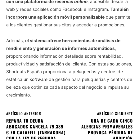
con una plataforma de reservas
online
, accesible desde la
web y redes sociales como Facebook e Instagram.
También
incorpora una aplicación móvil personalizable
que permite
a los clientes gestionar sus citas y acceder a promociones.
Además,
el sistema ofrece herramientas de análisis de
rendimiento y generación de informes automáticos
,
proporcionando información detallada sobre rentabilidad,
productividad y satisfacción del cliente. Con estas soluciones,
Shortcuts España proporciona a peluquerías y centros de
estética un
software
de gestión para peluquerías y centros de
belleza que optimiza cada aspecto del negocio e impulsa su
crecimiento.
ARTÍCULO ANTERIOR
ARTÍCULO SIGUIENTE
REPARA TU DEUDA
UNA DE CADA CINCO
ABOGADOS CANCELA 79.389
ALERGIAS PRIMAVERALES
€ EN CALAFELL (TARRAGONA)
PROVOCA PÉRDIDA DE
CON LA LEY DE SEGUNDA
AUDICIÓN