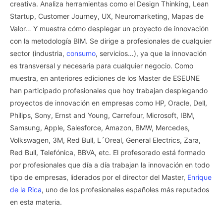
creativa. Analiza herramientas como el Design Thinking, Lean
Startup, Customer Journey, UX, Neuromarketing, Mapas de
Valor… Y muestra cómo desplegar un proyecto de innovación
con la metodología BIM. Se dirige a profesionales de cualquier
sector (industria,
consumo
, servicios…), ya que la innovación
es transversal y necesaria para cualquier negocio. Como
muestra, en anteriores ediciones de los Master de ESEUNE
han participado profesionales que hoy trabajan desplegando
proyectos de innovación en empresas como HP, Oracle, Dell,
Philips, Sony, Ernst and Young, Carrefour, Microsoft, IBM,
Samsung, Apple, Salesforce, Amazon, BMW, Mercedes,
Volkswagen, 3M, Red Bull, L´Oreal, General Electrics, Zara,
Red Bull, Telefónica, BBVA, etc. El profesorado está formado
por profesionales que día a día trabajan la innovación en todo
tipo de empresas, liderados por el director del Master,
Enrique
de la Rica
, uno de los profesionales españoles más reputados
en esta materia.