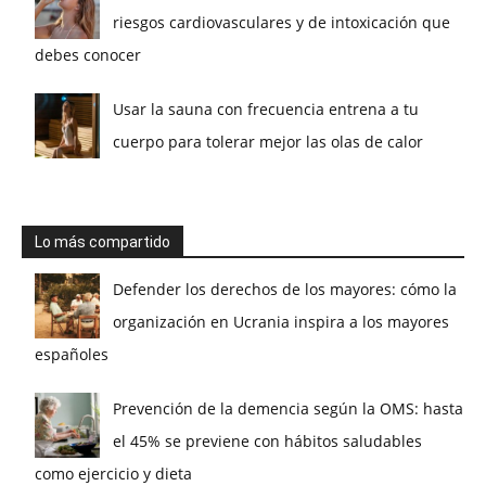
riesgos cardiovasculares y de intoxicación que
debes conocer
Usar la sauna con frecuencia entrena a tu
cuerpo para tolerar mejor las olas de calor
Lo más compartido
Defender los derechos de los mayores: cómo la
organización en Ucrania inspira a los mayores
españoles
Prevención de la demencia según la OMS: hasta
el 45% se previene con hábitos saludables
como ejercicio y dieta